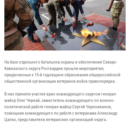
На базе отдельного батальона охраны и обеспечения Северо-
Кавказского округа Росгвардии прошли мероприятия,
приуроченные к 15-й годовщине образования общероссийской
общественной организации ветеранов войск правопорядка.
В них приняли участие врио командующего округом генерал-
майор Олег Чернай, заместитель командующего по военно-
политической работе генерал-майор Сергей Черноиванов,
помощник командующего по работе с ветеранами Александр
Цапко, представители ветеранских организаций округа.