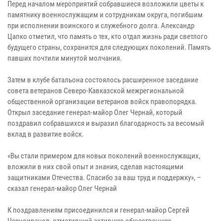
Перед началом мероприятий собравшиеся возложили цветы к
памятнику военнослужащим и сотрудникам округа, погибшим
при исполнении воинского и служебного долга. Александр
Цапко отметил, что память о тех, кто отдал жизнь ради светлого
будущего страны, сохранится для следующих поколений. Память
павших почтили минутой молчания.
Затем в клубе батальона состоялось расширенное заседание
совета ветеранов Северо-Кавказской межрегиональной
общественной организации ветеранов войск правопорядка.
Открыл заседание генерал-майор Олег Чернай, который
поздравил собравшихся и выразил благодарность за весомый
вклад в развитие войск.
«Вы стали примером для новых поколений военнослужащих,
вложили в них свой опыт и знания, сделав настоящими
защитниками Отечества. Спасибо за ваш труд и поддержку», –
сказал генерал-майор Олег Чернай
К поздравлениям присоединился и генерал-майор Сергей
Черноиванов, отметивший активную общественную