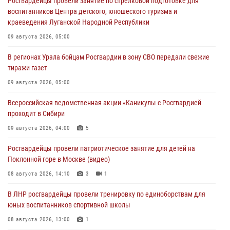
Росгвардейцы провели занятие по стрелковой подготовке для
воспитанников Центра детского, юношеского туризма и
краеведения Луганской Народной Республики
09 августа 2026, 05:00
В регионах Урала бойцам Росгвардии в зону СВО передали свежие
тиражи газет
09 августа 2026, 05:00
Всероссийская ведомственная акции «Каникулы с Росгвардией
проходит в Сибири
09 августа 2026, 04:00
5
Росгвардейцы провели патриотическое занятие для детей на
Поклонной горе в Москве (видео)
08 августа 2026, 14:10
3
1
В ЛНР росгвардейцы провели тренировку по единоборствам для
юных воспитанников спортивной школы
08 августа 2026, 13:00
1