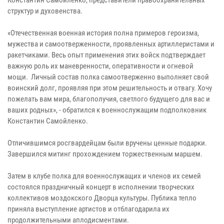
структур и духовенства.
«Отечественная военная история полна примеров героизма,
мужества и самоотверженности, проявленных артиллеристами и
ракетчиками. Весь опыт применения этих войск подтверждает
важную роль их маневренности, оперативности и огневой
мощи. Личный состав полка самоотверженно выполняет свой
воинский долг, проявляя при этом решительность и отвагу. Хочу
пожелать вам мира, благополучия, светлого будущего для вас и
ваших родных», - обратился к военнослужащим подполковник
Константин Самойленко.
Отличившимся росгвардейцам были вручены ценные подарки.
Завершился митинг прохождением торжественным маршем.
Затем в клубе полка для военнослужащих и членов их семей
состоялся праздничный концерт в исполнении творческих
коллективов моздокского Дворца культуры. Публика тепло
приняла выступление артистов и отблагодарила их
продолжительными аплодисментами.