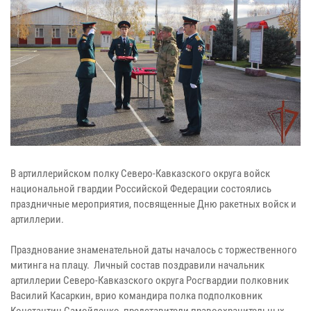
В артиллерийском полку Северо-Кавказского округа войск
национальной гвардии Российской Федерации состоялись
праздничные мероприятия, посвященные Дню ракетных войск и
артиллерии.
Празднование знаменательной даты началось с торжественного
митинга на плацу. Личный состав поздравили начальник
артиллерии Северо-Кавказского округа Росгвардии полковник
Василий Касаркин, врио командира полка подполковник
Константин Самойленко, представители правоохранительных