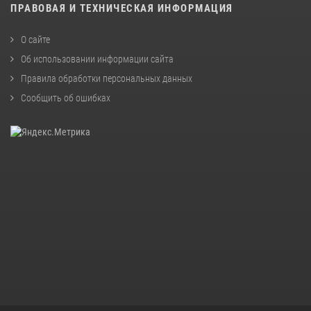
ПРАВОВАЯ И ТЕХНИЧЕСКАЯ ИНФОРМАЦИЯ
О сайте
Об использовании информации сайта
Правила обработки персональных данных
Сообщить об ошибках