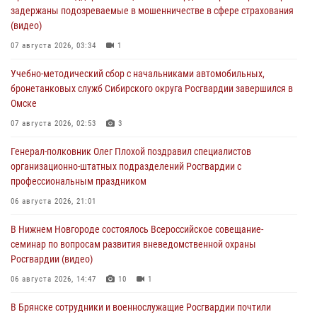
задержаны подозреваемые в мошенничестве в сфере страхования
(видео)
07 августа 2026, 03:34
1
Учебно-методический сбор с начальниками автомобильных,
бронетанковых служб Сибирского округа Росгвардии завершился в
Омске
07 августа 2026, 02:53
3
Генерал-полковник Олег Плохой поздравил специалистов
организационно-штатных подразделений Росгвардии с
профессиональным праздником
06 августа 2026, 21:01
В Нижнем Новгороде состоялось Всероссийское совещание-
семинар по вопросам развития вневедомственной охраны
Росгвардии (видео)
06 августа 2026, 14:47
10
1
В Брянске сотрудники и военнослужащие Росгвардии почтили