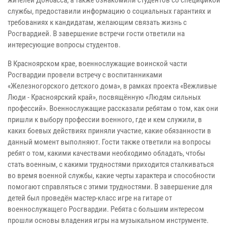
жителей Донбасса, а также ознакомили студентов со спецификой
службы, предоставили информацию о социальных гарантиях и
требованиях к кандидатам, желающим связать жизнь с
Росгвардией. В завершение встречи гости ответили на
интересующие вопросы студентов.
В Красноярском крае, военнослужащие воинской части
Росгвардии провели встречу с воспитанниками
«Железногорского детского дома», в рамках проекта «Вежливые
Люди - Красноярский край», посвящённую «Людям сильных
профессий». Военнослужащие рассказали ребятам о том, как они
пришли к выбору профессии военного, где и кем служили, в
каких боевых действиях приняли участие, какие обязанности в
данный момент выполняют. Гости также ответили на вопросы
ребят о том, какими качествами необходимо обладать, чтобы
стать военным, с какими трудностями приходится сталкиваться
во время военной службы, какие черты характера и способности
помогают справляться с этими трудностями. В завершение для
детей был проведён мастер-класс игре на гитаре от
военнослужащего Росгвардии. Ребята с большим интересом
прошли основы владения игры на музыкальном инструменте.