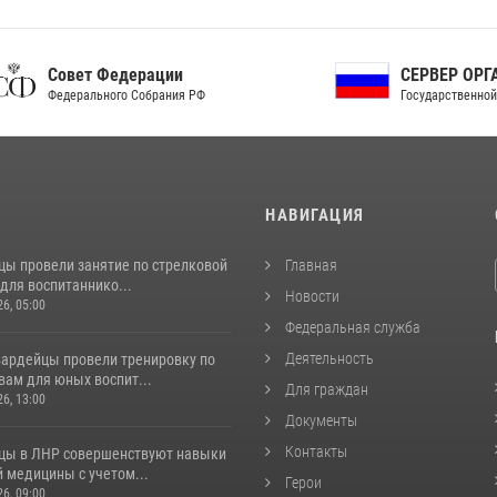
ет Федерации
СЕРВЕР ОРГАНОВ
рального Собрания РФ
Государственной власти РФ
И
НАВИГАЦИЯ
цы провели занятие по стрелковой
Главная
для воспитаннико...
Новости
26, 05:00
Федеральная служба
Деятельность
вардейцы провели тренировку по
вам для юных воспит...
Для граждан
26, 13:00
Документы
Контакты
цы в ЛНР совершенствуют навыки
 медицины с учетом...
Герои
26, 09:00