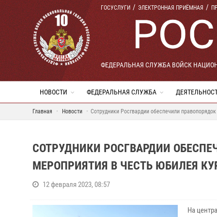
ГОСУСЛУГИ
ЭЛЕКТРОННАЯ ПРИЁМНАЯ
П
ФЕДЕРАЛЬНАЯ СЛУЖБА ВОЙСК НАЦИО
НОВОСТИ
ФЕДЕРАЛЬНАЯ СЛУЖБА
ДЕЯТЕЛЬНОС
Главная
Новости
Сотрудники Росгвардии обеспечили правопорядок 
СОТРУДНИКИ РОСГВАРДИИ ОБЕСПЕ
МЕРОПРИЯТИЯ В ЧЕСТЬ ЮБИЛЕЯ КУ
12 февраля 2023, 08:57
На центр