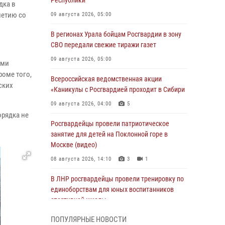
Республики
дка в
летию со
09 августа 2026, 05:00
В регионах Урала бойцам Росгвардии в зону
СВО передали свежие тиражи газет
09 августа 2026, 05:00
ями
роме того,
Всероссийская ведомственная акции
ских
«Каникулы с Росгвардией проходит в Сибири
09 августа 2026, 04:00
5
орядка не
Росгвардейцы провели патриотическое
занятие для детей на Поклонной горе в
Москве (видео)
08 августа 2026, 14:10
3
1
В ЛНР росгвардейцы провели тренировку по
единоборствам для юных воспитанников
спортивной школы
08 августа 2026, 13:00
1
ПОПУЛЯРНЫЕ НОВОСТИ