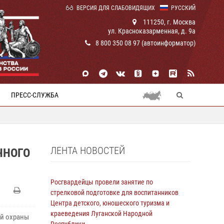
ВЕРСИЯ ДЛЯ СЛАБОВИДЯЩИХ
РУССКИЙ
111250, г. Москва
ул. Красноказарменная, д. 9а
8 800 350 08 97 (автоинформатор)
ПРЕСС-СЛУЖБА
ЛЕНТА НОВОСТЕЙ
ЧНОГО
Росгвардейцы провели занятие по
стрелковой подготовке для воспитанников
Центра детского, юношеского туризма и
краеведения Луганской Народной
ой охраны