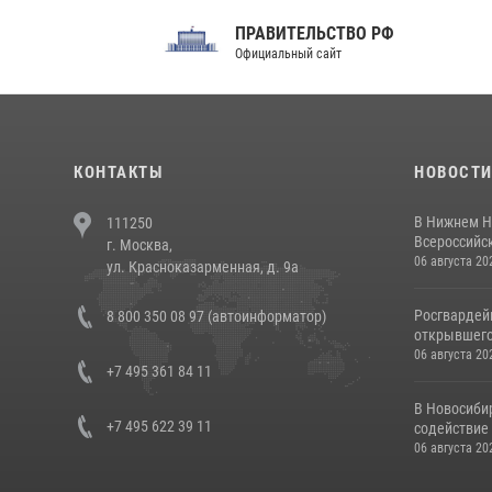
ПРАВИТЕЛЬСТВО РФ
Сов
Официальный сайт
Феде
КОНТАКТЫ
НОВОСТ
В Нижнем Н
111250
Всероссийск
г. Москва,
06 августа 20
ул. Красноказарменная, д. 9а
Росгвардей
8 800 350 08 97 (автоинформатор)
открывшего 
06 августа 20
+7 495 361 84 11
В Новосиби
+7 495 622 39 11
содействие 
06 августа 20