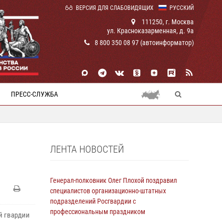
ВЕРСИЯ ДЛЯ СЛАБОВИДЯЩИХ
РУССКИЙ
111250, г. Москва
ул. Красноказарменная, д. 9а
8 800 350 08 97 (автоинформатор)
ПРЕСС-СЛУЖБА
ЛЕНТА НОВОСТЕЙ
Генерал-полковник Олег Плохой поздравил
специалистов организационно-штатных
подразделений Росгвардии с
профессиональным праздником
й гвардии