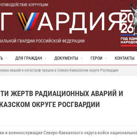
РОТИВОДЕЙСТВИЕ КОРРУПЦИИ
НАЛЬНОЙ ГВАРДИИ РОССИЙСКОЙ ФЕДЕРАЦИИ
ТЬ
ДЛЯ ГРАЖДАН
ДОКУМЕНТЫ
ГЕРОИ
КОНТАКТЫ
онных аварий и катастроф прошли в Северо-Кавказском округе Росгвардии
ЯТИ ЖЕРТВ РАДИАЦИОННЫХ АВАРИЙ И
КАЗСКОМ ОКРУГЕ РОСГВАРДИИ
ки и военнослужащие Северо-Кавказского округа войск национально