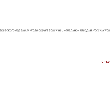
вказского ордена Жукова округа войск национальной гвардии Российско
След