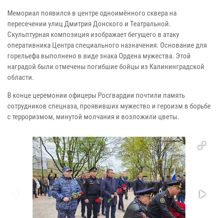
Мемориал появился в центре одноимённого сквера на
пересечении улиц Дмитрия Донского и Театральной.
Скульптурная композиция изображает бегущего в атаку
оперативника Центра специального назначения. Основание для
горельефа выполнено в виде знака Ордена мужества. Этой
наградой были отмечены погибшие бойцы из Калининградской
области.
В конце церемонии офицеры Росгвардии почтили память
сотрудников спецназа, проявивших мужество и героизм в борьбе
с терроризмом, минутой молчания и возложили цветы.