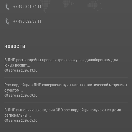
Кавказском федеральном округе Виталием Кузнецовым
+7 495 361 84 11
30 июля 2026, 15:35
4
+7 495 622 39 11
НОВОСТИ
В ЛНР росгвардейцы провели тренировку по единоборствам для
юных воспит...
08 августа 2026, 13:00
Росгвардейцы в ЛНР совершенствуют навыки тактической медицины
с учетом...
08 августа 2026, 09:00
В ДНР выполняющие задачи СВО росгвардейцы получают из дома
региональны...
08 августа 2026, 05:00