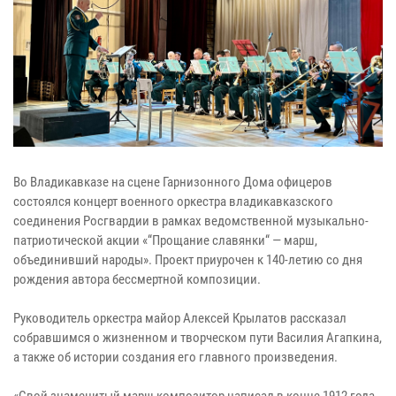
Во Владикавказе на сцене Гарнизонного Дома офицеров
состоялся концерт военного оркестра владикавказского
соединения Росгвардии в рамках ведомственной музыкально-
патриотической акции «“Прощание славянки“ — марш,
объединивший народы». Проект приурочен к 140-летию со дня
рождения автора бессмертной композиции.
Руководитель оркестра майор Алексей Крылатов рассказал
собравшимся о жизненном и творческом пути Василия Агапкина,
а также об истории создания его главного произведения.