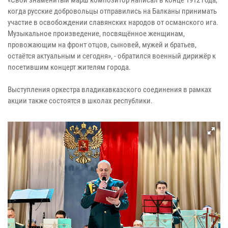
«Свой знаменитый марш композитор написал в конце 1912 года,
когда русские добровольцы отправились на Балканы принимать
участие в освобождении славянских народов от османского ига.
Музыкальное произведение, посвящённое женщинам,
провожающим на фронт отцов, сыновей, мужей и братьев,
остаётся актуальным и сегодня», - обратился военный дирижёр к
посетившим концерт жителям города.
Выступления оркестра владикавказского соединения в рамках
акции также состоятся в школах республики.