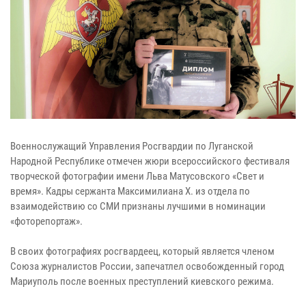
Военнослужащий Управления Росгвардии по Луганской
Народной Республике отмечен жюри всероссийского фестиваля
творческой фотографии имени Льва Матусовского «Свет и
время». Кадры сержанта Максимилиана Х. из отдела по
взаимодействию со СМИ признаны лучшими в номинации
«фоторепортаж».
В своих фотографиях росгвардеец, который является членом
Союза журналистов России, запечатлел освобожденный город
Мариуполь после военных преступлений киевского режима.