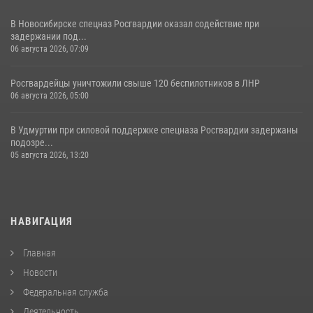
В Новосибирске спецназ Росгвардии оказал содействие при
задержании под...
06 августа 2026, 07:09
Росгвардейцы уничтожили свыше 120 беспилотников в ЛНР
06 августа 2026, 05:00
В Удмуртии при силовой поддержке спецназа Росгвардии задержаны
подозре...
05 августа 2026, 13:20
НАВИГАЦИЯ
Главная
Новости
Федеральная служба
Деятельность