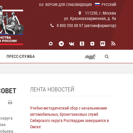
ВЕРСИЯ ДЛЯ СЛАБОВИДЯЩИХ
РУССКИЙ
111250, г. Москва
ул. Красноказарменная, д. 9а
8 800 350 08 97 (автоинформатор)
ПРЕСС-СЛУЖБА
ЛЕНТА НОВОСТЕЙ
СОВЕТ
Учебно-методический сбор с начальниками
автомобильных, бронетанковых служб
 округа
Сибирского округа Росгвардии завершился в
тие
Омске
робьева.