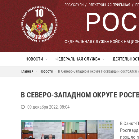
ГОСУСЛУГИ
ЭЛЕКТРОННАЯ ПРИЁМНАЯ
П
ФЕДЕРАЛЬНАЯ СЛУЖБА ВОЙСК НАЦИО
НОВОСТИ
ФЕДЕРАЛЬНАЯ СЛУЖБА
ДЕЯТЕЛЬНОС
Главная
Новости
В Северо-Западном округе Росгвардии состоялся 
В СЕВЕРО-ЗАПАДНОМ ОКРУГЕ РОСГ
09 декабря 2022, 08:04
В Санкт-
Росгвард
прошло п