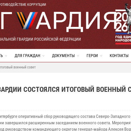
РОТИВОДЕЙСТВИЕ КОРРУПЦИИ
НАЛЬНОЙ ГВАРДИИ РОССИЙСКОЙ ФЕДЕРАЦИИ
ТЬ
ДЛЯ ГРАЖДАН
ДОКУМЕНТЫ
ГЕРОИ
КОНТАКТЫ
итоговый военный совет
ВАРДИИ СОСТОЯЛСЯ ИТОГОВЫЙ ВОЕННЫЙ 
Петербурге оперативный сбор руководящего состава Северо-Западного
ии завершился расширенным заседанием военного совета. Мероприя
од руководством командующего округом генерал-майора Алексея Во