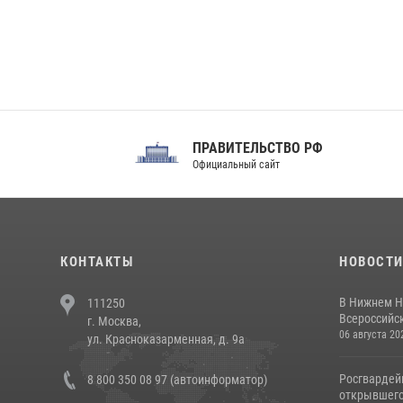
ПРАВИТЕЛЬСТВО РФ
Сов
Официальный сайт
Феде
КОНТАКТЫ
НОВОСТ
В Нижнем Н
111250
Всероссийск
г. Москва,
06 августа 20
ул. Красноказарменная, д. 9а
Росгвардей
8 800 350 08 97 (автоинформатор)
открывшего 