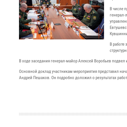
В числе 
генерал-
управлен
Евтушевс
Кувшинн
В работе
структур
В ходе заседания генерал-майор Алексей Воробьев подвел и
Основной доклад участникам мероприятия представил нач
Андрей Пешаков. Он подробно доложил о результатах рабо