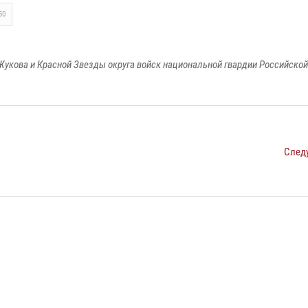
50
Жукова и Красной Звезды округа войск национальной гвардии Российско
След