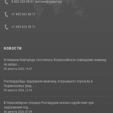
8 800 350 08 97 (автоинформатор)
боевого опыта
08 июля 2026, 07:01
+7 495 361 84 11
+7 495 622 39 11
НОВОСТИ
В Нижнем Новгороде состоялось Всероссийское совещание-семинар
по вопро...
06 августа 2026, 14:47
Росгвардейцы задержали мужчину, открывшего стрельбу в
Подмосковье (вид...
06 августа 2026, 12:35
В Новосибирске спецназ Росгвардии оказал содействие при
задержании под...
06 августа 2026, 07:09