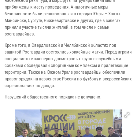
набережной реки Тура, а маршруты патрулирования были
приближены к месту проведения. Аналогичные меры
безопасности были реализованы и в городах Югры – Ханты-
Мансийске, Сургуте, Нижневартовске и других, где в забегах
приняли участие тысячи жителей, в том числе и семьи
росгвардейцев.
Кроме того, в Свердловской и Челябинской областях под
защитой Росгвардии состоялись хоккейные матчи. Перед играми
специалисты инженерно-досмотровых групп с служебными
собаками обследовали спортивные комплексы и прилегающие
территории. Также на Южном Урале росгвардейцы обеспечили
правопорядок на первенстве России по футболу и всероссийских
соревнованиях по дзюдо.
Нарушений общественного порядка не допущено.