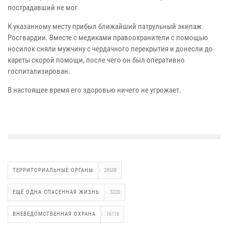
пострадавший не мог.
К указанному месту прибыл ближайший патрульный экипаж
Росгвардии. Вместе с медиками правоохранители с помощью
носилок сняли мужчину с чердачного перекрытия и донесли до
кареты скорой помощи, после чего он был оперативно
госпитализирован.
В настоящее время его здоровью ничего не угрожает.
ТЕРРИТОРИАЛЬНЫЕ ОРГАНЫ
28588
ЕЩЁ ОДНА СПАСЕННАЯ ЖИЗНЬ
3220
ВНЕВЕДОМСТВЕННАЯ ОХРАНА
16118