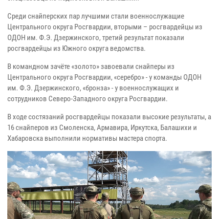
Среди снайперских пар лучшими стали военнослужащие
Центрального округа Росгвардии, вторыми – росгвардейцы из
ОДОН им. Ф.Э. Дзержинского, третий результат показали
росгвардейцы из Южного округа ведомства.
В командном зачёте «золото» завоевали снайперы из
Центрального округа Росгвардии, «серебро» - у команды ОДОН
им. Ф.Э. Дзержинского, «бронза» - у военнослужащих и
сотрудников Северо-Западного округа Росгвардии.
В ходе состязаний росгвардейцы показали высокие результаты, а
16 снайперов из Смоленска, Армавира, Иркутска, Балашихи и
Хабаровска выполнили нормативы мастера спорта.