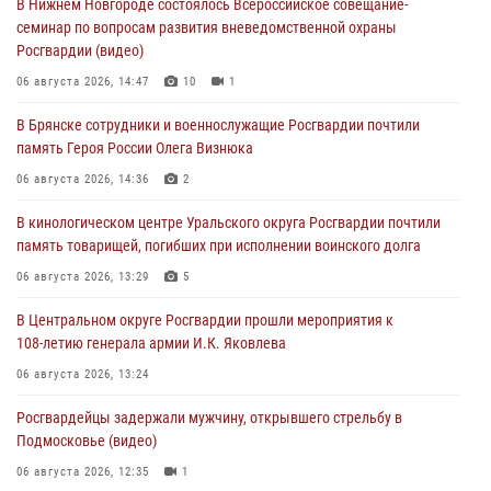
В Нижнем Новгороде состоялось Всероссийское совещание-
семинар по вопросам развития вневедомственной охраны
Росгвардии (видео)
06 августа 2026, 14:47
10
1
В Брянске сотрудники и военнослужащие Росгвардии почтили
память Героя России Олега Визнюка
06 августа 2026, 14:36
2
В кинологическом центре Уральского округа Росгвардии почтили
память товарищей, погибших при исполнении воинского долга
06 августа 2026, 13:29
5
В Центральном округе Росгвардии прошли мероприятия к
108‑летию генерала армии И.К. Яковлева
06 августа 2026, 13:24
Росгвардейцы задержали мужчину, открывшего стрельбу в
Подмосковье (видео)
06 августа 2026, 12:35
1