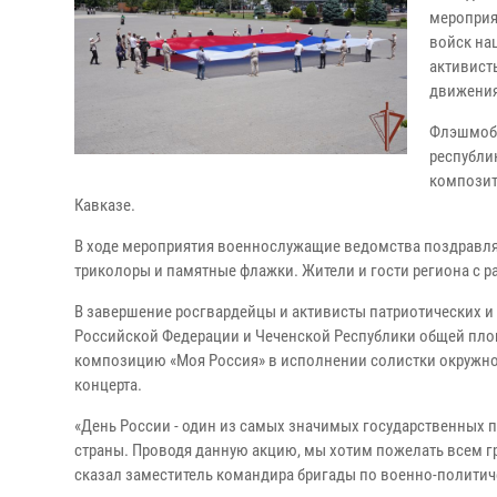
мероприя
войск на
активист
движения
Флэшмоб 
республи
композит
Кавказе.
В ходе мероприятия военнослужащие ведомства поздравля
триколоры и памятные флажки. Жители и го
В завершение росгвардейцы и активисты патриотических 
Российской Федерации и Чеченской Республики общей пло
композицию «Моя Россия» в исполнении солистки окружно
концерта.
«День России - один из самых значимых государственных
страны. Проводя данную акцию, мы хотим пожелать всем гра
сказал заместитель командира бригады по военно-полити