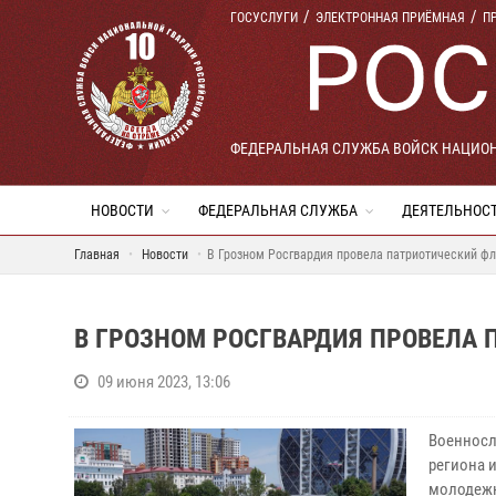
ГОСУСЛУГИ
ЭЛЕКТРОННАЯ ПРИЁМНАЯ
П
ФЕДЕРАЛЬНАЯ СЛУЖБА ВОЙСК НАЦИО
НОВОСТИ
ФЕДЕРАЛЬНАЯ СЛУЖБА
ДЕЯТЕЛЬНОС
Главная
Новости
В Грозном Росгвардия провела патриотический ф
В ГРОЗНОМ РОСГВАРДИЯ ПРОВЕЛА
09 июня 2023, 13:06
Военносл
региона 
молодежн