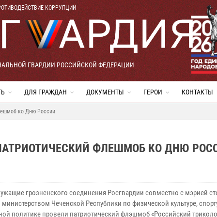
РОТИВОДЕЙСТВИЕ КОРРУПЦИИ
НАЛЬНОЙ ГВАРДИИ РОССИЙСКОЙ ФЕДЕРАЦИИ
ТЬ
ДЛЯ ГРАЖДАН
ДОКУМЕНТЫ
ГЕРОИ
КОНТАКТЫ
лешмоб ко Дню России
 ПАТРИОТИЧЕСКИЙ ФЛЕШМОБ КО ДНЮ РОС
ужащие грозненского соединения Росгвардии совместно с мэрией с
и министерством Чеченской Республики по физической культуре, спорт
ой политике провели патриотический флэшмоб «Российский триколо