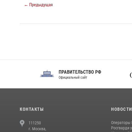
← Предыдущая
ПРАВИТЕЛЬСТВО РФ
Сов
Официальный сайт
Феде
КОНТАКТЫ
НОВОСТ
Операторы 
111250
Росгварди у
г. Москва,