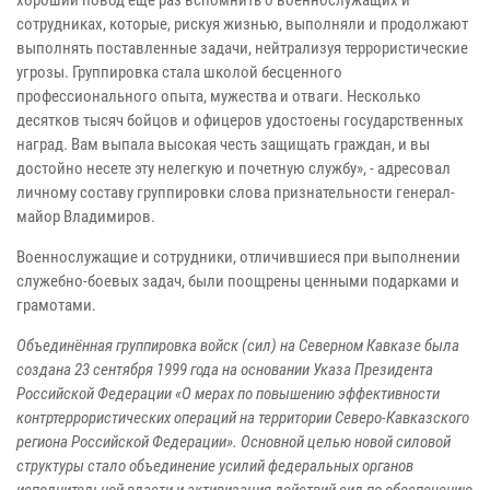
хороший повод еще раз вспомнить о военнослужащих и
сотрудниках, которые, рискуя жизнью, выполняли и продолжают
выполнять поставленные задачи, нейтрализуя террористические
угрозы. Группировка стала школой бесценного
профессионального опыта, мужества и отваги. Несколько
десятков тысяч бойцов и офицеров удостоены государственных
наград. Вам выпала высокая честь защищать граждан, и вы
достойно несете эту нелегкую и почетную службу», - адресовал
личному составу группировки слова признательности генерал-
майор Владимиров.
Военнослужащие и сотрудники, отличившиеся при выполнении
служебно-боевых задач, были поощрены ценными подарками и
грамотами.
Объединённая группировка войск (сил) на Северном Кавказе была
создана 23 сентября 1999 года на основании Указа Президента
Российской Федерации «О мерах по повышению эффективности
контртеррористических операций на территории Северо-Кавказского
региона Российской Федерации». Основной целью новой силовой
структуры стало объединение усилий федеральных органов