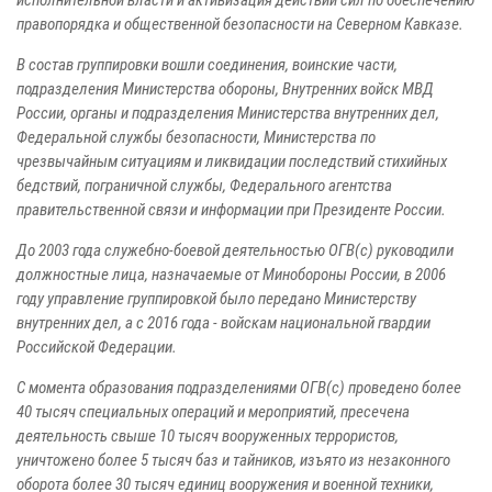
исполнительной власти и активизация действий сил по обеспечению
правопорядка и общественной безопасности на Северном Кавказе.
В состав группировки вошли соединения, воинские части,
подразделения Министерства обороны, Внутренних войск МВД
России, органы и подразделения Министерства внутренних дел,
Федеральной службы безопасности, Министерства по
чрезвычайным ситуациям и ликвидации последствий стихийных
бедствий, пограничной службы, Федерального агентства
правительственной связи и информации при Президенте России.
До 2003 года служебно-боевой деятельностью ОГВ(с) руководили
должностные лица, назначаемые от Минобороны России, в 2006
году управление группировкой было передано Министерству
внутренних дел, а с 2016 года - войскам национальной гвардии
Российской Федерации.
С момента образования подразделениями ОГВ(с) проведено более
40 тысяч специальных операций и мероприятий, пресечена
деятельность свыше 10 тысяч вооруженных террористов,
уничтожено более 5 тысяч баз и тайников, изъято из незаконного
оборота более 30 тысяч единиц вооружения и военной техники,