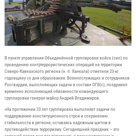
В пункте управления Объединённой группировки войск (сил) по
проведению контртеррористических операций на территории
Северо-Кавказского региона (н. п. Ханкала) отметили 23-ю
годовщину со дня образования. Военнослужащих и сотрудников
Росгвардии, выполняющих задачи в составе ОГВ(с), поздравил
временно исполняющий обязанности командующего
группировки генерал-майор Андрей Владимиров.
«На протяжении 23 лет группировка выполняет задачи по
поддержанию конституционного строя и сохранению
стабильности в регионе, оставаясь надежным щитом в
противодействии терроризму. Сегодняшний праздник – это