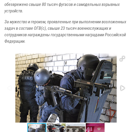
обезврежено свыше 80 тысяч фугасов и самодельных взрывных
устройств.
За мужество и героизм, проявленные при выполнении возложенных
задач в составе ОГВ(с), свыше 23 тысяч военнослужащих и
сотрудников награждены государственными наградами Российской
Федерации.