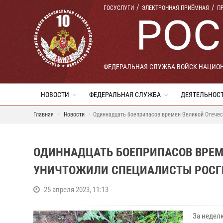
ГОСУСЛУГИ
ЭЛЕКТРОННАЯ ПРИЁМНАЯ
П
ФЕДЕРАЛЬНАЯ СЛУЖБА ВОЙСК НАЦИО
НОВОСТИ
ФЕДЕРАЛЬНАЯ СЛУЖБА
ДЕЯТЕЛЬНОС
Главная
Новости
Одиннадцать боеприпасов времен Великой Отечес
ОДИННАДЦАТЬ БОЕПРИПАСОВ ВРЕМ
УНИЧТОЖИЛИ СПЕЦИАЛИСТЫ РОСГ
25 апреля 2023, 11:13
За недел