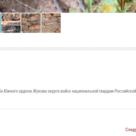
а Южного ордена Жукова округа войск национальной гвардии Российско
След