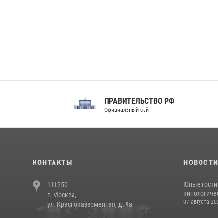
ПРАВИТЕЛЬСТВО РФ
Сов
Официальный сайт
Феде
КОНТАКТЫ
НОВОСТ
Юные гости 
111250
кинологичес
г. Москва,
07 августа 20
ул. Красноказарменная, д. 9а