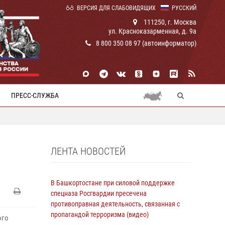
ВЕРСИЯ ДЛЯ СЛАБОВИДЯЩИХ
РУССКИЙ
111250, г. Москва
ул. Красноказарменная, д. 9а
8 800 350 08 97 (автоинформатор)
ПРЕСС-СЛУЖБА
ЛЕНТА НОВОСТЕЙ
В Башкортостане при силовой поддержке
спецназа Росгвардии пресечена
противоправная деятельность, связанная с
пропагандой терроризма (видео)
ого