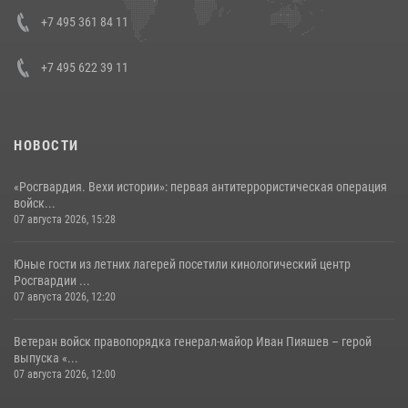
08 июля 2026, 07:01
+7 495 361 84 11
+7 495 622 39 11
НОВОСТИ
«Росгвардия. Вехи истории»: первая антитеррористическая операция
войск...
07 августа 2026, 15:28
Юные гости из летних лагерей посетили кинологический центр
Росгвардии ...
07 августа 2026, 12:20
Ветеран войск правопорядка генерал-майор Иван Пияшев – герой
выпуска «...
07 августа 2026, 12:00