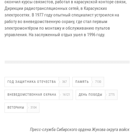
окончил курсы связистов, работал в карасукской конторе связи,
Дирекции радиотрансляционных сетей, в Карасукских
электросетях. В 1977 году опытный специалист устроился на
работу во вневедомственную охрану, где стал первым
электромонтёром по монтажу и обслуживанию пультов
управления. На заслуженный отдых ушел в 1996 году.
ГОД ЗАЩИТНИКА ОТЕЧЕСТВА
367
ПАМЯТЬ
7130
ВНЕВЕДОМСТВЕННАЯ ОХРАНА
16121
ДЕНЬ ПОБЕДЫ
2775
ВЕТЕРАНЫ
3104
Пресс-служба Сибирского ордена Жукова округа войск