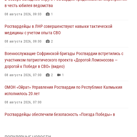
в честь юбилея ведомства
08 августа 2026, 09:03
1
Росгвардейцы в ЛНР совершенствуют навыки тактической
медицины с учетом опыта СВО
08 августа 2026, 09:00
2
Военнослужащие Софринской бригады Росгвардии встретились с
участником патриотического проекта «Дорогой Ломоносова —
дорогой к Победе в СВО» (видео)
08 августа 2026, 07:00
2
1
ОМОН «Ойрат» Управления Росгвардии по Республике Калмыкия
исполнилось 20 лет
08 августа 2026, 07:00
Росгвардейцы обеспечили безопасность «Поезда Победы» в
Кузбассе
08 августа 2026, 07:00