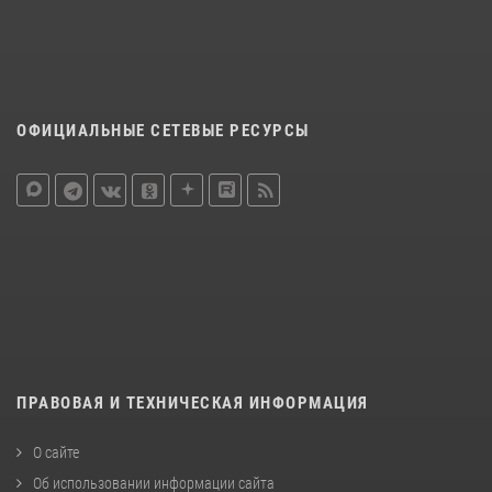
ОФИЦИАЛЬНЫЕ СЕТЕВЫЕ РЕСУРСЫ
ПРАВОВАЯ И ТЕХНИЧЕСКАЯ ИНФОРМАЦИЯ
О сайте
Об использовании информации сайта