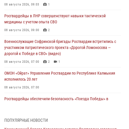
08 августа 2026, 09:03
1
Росгвардейцы в ЛНР совершенствуют навыки тактической
медицины с учетом опыта СВО
08 августа 2026, 09:00
2
Военнослужащие Софринской бригады Росгвардии встретились с
участником патриотического проекта «Дорогой Ломоносова —
дорогой к Победе в СВО» (видео)
08 августа 2026, 07:00
2
1
ОМОН «Ойрат» Управления Росгвардии по Республике Калмыкия
исполнилось 20 лет
08 августа 2026, 07:00
Росгвардейцы обеспечили безопасность «Поезда Победы» в
Кузбассе
08 августа 2026, 07:00
ПОПУЛЯРНЫЕ НОВОСТИ
В Кабардино-Балкарии сотрудники Росгвардии провели турнир по