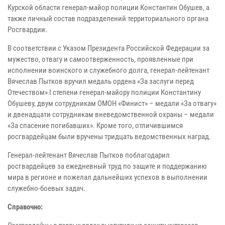
Курской области генерал-майор полиции Константин Обушев, а
также личный состав подразделений территориального органа
Росгвардии.
В соответствии с Указом Президента Российской Федерации за
мужество, отвагу и самоотверженность, проявленные при
исполнении воинского и служебного долга, генерал-лейтенант
Вячеслав Пытков вручил медаль ордена «За заслуги перед
Отечеством» I степени генерал-майору полиции Константину
Обушеву, двум сотрудникам ОМОН «Финист» – медали «За отвагу»
и двенадцати сотрудникам вневедомственной охраны – медали
«За спасение погибавших». Кроме того, отличившимся
росгвардейцам были вручены тридцать ведомственных наград.
Генерал-лейтенант Вячеслав Пытков поблагодарил
росгвардейцев за ежедневный труд по защите и поддержанию
мира в регионе и пожелал дальнейших успехов в выполнении
служебно-боевых задач.
Справочно: