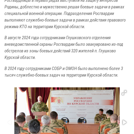
Росгвардейцы в первых рядах выступили на защиту интересов
Родины, доблестно и мужественно решая боевые задачи в рамках
специальной военной операции. Подразделения Росгвардии
выполняют служебно-боевые задачи в рамках действия правового
режима КТО на территории Курской области.
В августе 2024 года сотрудниками Глушковского отделения
вневедомственной охраны Росгвардии было эвакуировано из-под
обстрелов из зоны боевых действий 320 жителей п. Глушково
Курской области.
В 2024 году сотрудниками СОБР и ОМОН было выполнено более 3
тысяч служебно-боевых задач на территории Курской области.