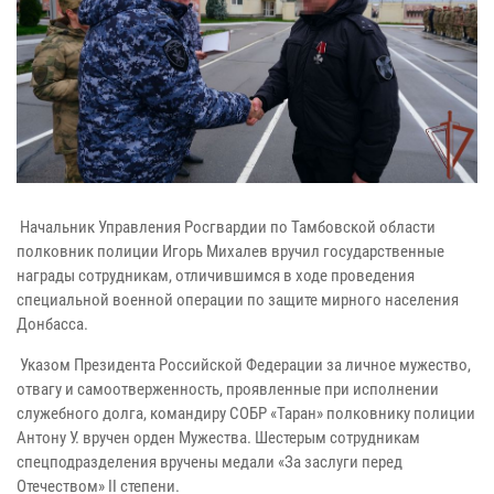
Начальник Управления Росгвардии по Тамбовской области
полковник полиции Игорь Михалев вручил государственные
награды сотрудникам, отличившимся в ходе проведения
специальной военной операции по защите мирного населения
Донбасса.
Указом Президента Российской Федерации за личное мужество,
отвагу и самоотверженность, проявленные при исполнении
служебного долга, командиру СОБР «Таран» полковнику полиции
Антону У. вручен орден Мужества. Шестерым сотрудникам
спецподразделения вручены медали «За заслуги перед
Отечеством» II степени.