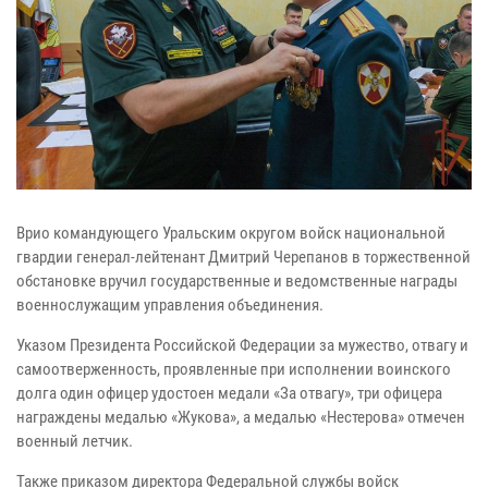
Врио командующего Уральским округом войск национальной
гвардии генерал-лейтенант Дмитрий Черепанов в торжественной
обстановке вручил государственные и ведомственные награды
военнослужащим управления объединения.
Указом Президента Российской Федерации за мужество, отвагу и
самоотверженность, проявленные при исполнении воинского
долга один офицер удостоен медали «За отвагу», три офицера
награждены медалью «Жукова», а медалью «Нестерова» отмечен
военный летчик.
Также приказом директора Федеральной службы войск