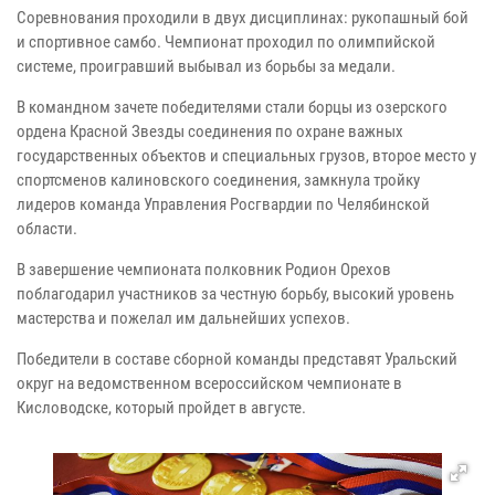
Соревнования проходили в двух дисциплинах: рукопашный бой
и спортивное самбо. Чемпионат проходил по олимпийской
системе, проигравший выбывал из борьбы за медали.
В командном зачете победителями стали борцы из озерского
ордена Красной Звезды соединения по охране важных
государственных объектов и специальных грузов, второе место у
спортсменов калиновского соединения, замкнула тройку
лидеров команда Управления Росгвардии по Челябинской
области.
В завершение чемпионата полковник Родион Орехов
поблагодарил участников за честную борьбу, высокий уровень
мастерства и пожелал им дальнейших успехов.
Победители в составе сборной команды представят Уральский
округ на ведомственном всероссийском чемпионате в
Кисловодске, который пройдет в августе.