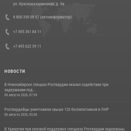
14 июля 2026, 12:20
1
ул. Красноказарменная, д. 9а
В Росгвардии прошла военно-научная конференция по обобщению
8 800 350 08 97 (автоинформатор)
боевого опыта
08 июля 2026, 07:01
+7 495 361 84 11
+7 495 622 39 11
НОВОСТИ
В Новосибирске спецназ Росгвардии оказал содействие при
задержании под...
06 августа 2026, 07:09
Росгвардейцы уничтожили свыше 120 беспилотников в ЛНР
06 августа 2026, 05:00
В Удмуртии при силовой поддержке спецназа Росгвардии задержаны