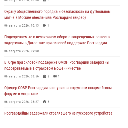
06 августа 2026, 10:30
3
Охрану общественного порядка и безопасность на футбольном
матче в Москве обеспечила Росгвардия (видео)
06 августа 2026, 10:13
1
Подозреваемые в незаконном обороте запрещенных веществ
задержаны в Дагестане при силовой поддержке Росгвардии
06 августа 2026, 09:00
В Югре при силовой поддержке ОМОН Росгвардии задержаны
подозреваемые в страховом мошенничестве
06 августа 2026, 08:56
2
1
Офицер СОБР Росгвардии выступил на окружном юнармейском
форуме в Астрахани
06 августа 2026, 08:27
3
Росгвардейцы задержали стрелявшего из пускового устройства
рядом с жилыми домами в центре Санкт-Петербурга (видео)
06 августа 2026, 08:18
3
1