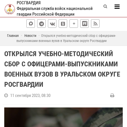
РОСГВАРДИЯ
Федеральная служба войск национальной
гвардии Российской Федерации
Главная
Новости
Открылся учебно-методический сбор с офицерами-
выпускниками военных вузов в Уральском округе Росгвардии
ОТКРЫЛСЯ УЧЕБНО-МЕТОДИЧЕСКИЙ
СБОР С ОФИЦЕРАМИ-ВЫПУСКНИКАМИ
ВОЕННЫХ ВУЗОВ В УРАЛЬСКОМ ОКРУГЕ
РОСГВАРДИИ
11 сентября 2023, 08:30