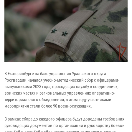
В Екатеринбурге на базе управления Уральского округа
Росгвардии начался учебно-методический сбор с офицерами-
выпускниками 2023 года, проходящих службу в соединениях,
воинских частях и региональных управлениях оперативно-
территориального объединения, в этом году участниками
мероприятия стали более 90 военнослужащих.
В рамках сбора до каждого офицера будут доведены требования
руководящих документов по организации и руководству боевой
службой и службой войск, технического, тылового и других