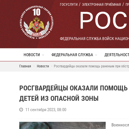
ГОСУСЛУГИ
ЭЛЕКТРОННАЯ ПРИЁМНАЯ
П
ФЕДЕРАЛЬНАЯ СЛУЖБА ВОЙСК НАЦИО
НОВОСТИ
ФЕДЕРАЛЬНАЯ СЛУЖБА
ДЕЯТЕЛЬНОС
Главная
Новости
Росгвардейцы оказали помощь раненым при обстр
РОСГВАРДЕЙЦЫ ОКАЗАЛИ ПОМОЩЬ 
ДЕТЕЙ ИЗ ОПАСНОЙ ЗОНЫ
11 сентября 2023, 08:00
Военносл