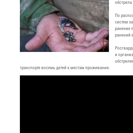
обстрела
По распо
систем з
ранение 
ранений 
Росгвард
и органи
обстреля
транспорте восемь детей к местам проживания.