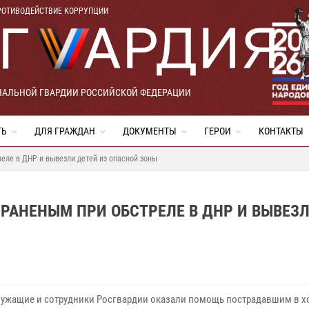
РОТИВОДЕЙСТВИЕ КОРРУПЦИИ
НАЛЬНОЙ ГВАРДИИ РОССИЙСКОЙ ФЕДЕРАЦИИ
ТЬ
ДЛЯ ГРАЖДАН
ДОКУМЕНТЫ
ГЕРОИ
КОНТАКТЫ
еле в ДНР и вывезли детей из опасной зоны
РАНЕНЫМ ПРИ ОБСТРЕЛЕ В ДНР И ВЫВЕЗ
ужащие и сотрудники Росгвардии оказали помощь пострадавшим в х