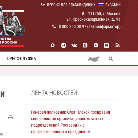
ВЕРСИЯ ДЛЯ СЛАБОВИДЯЩИХ
РУССКИЙ
111250, г. Москва
ул. Красноказарменная, д. 9а
8 800 350 08 97 (автоинформатор)
ПРЕСС-СЛУЖБА
ЛЕНТА НОВОСТЕЙ
ЛИ
Генерал-полковник Олег Плохой поздравил
специалистов организационно-штатных
подразделений Росгвардии с
профессиональным праздником
оде