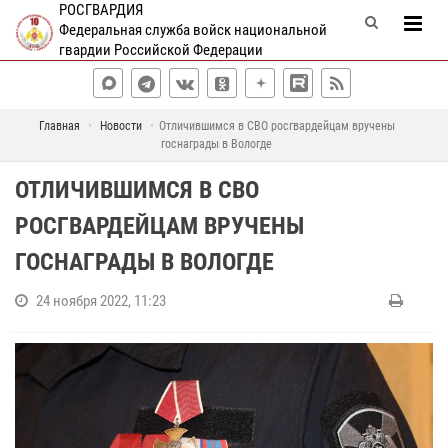
РОСГВАРДИЯ
Федеральная служба войск национальной
гвардии Российской Федерации
Главная
Новости
Отличившимся в СВО росгвардейцам вручены
госнаграды в Вологде
ОТЛИЧИВШИМСЯ В СВО
РОСГВАРДЕЙЦАМ ВРУЧЕНЫ
ГОСНАГРАДЫ В ВОЛОГДЕ
24 ноября 2022, 11:23