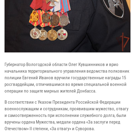
Губернатор Вологодской области Олег Кувшинников и врио
начальника территориального управления ведомства полковник
полиции Евгений Иванов вручили государственные награды 15
росгвардейцам, отличившимся во время специальной военной
операции по защите мирных жителей Донбасса.
В соответствии с Указом Президента Российской Федерации
военнослужащим и сотрудникам, проявившим мужество, отвагу
и самоотверженность при исполнении служебного долга, были
вручены ордена Мужества, медали ордена «За заслуги перед
Отечеством» II степени, «За отвагу» и Суворова.