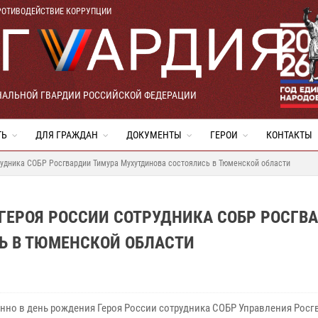
РОТИВОДЕЙСТВИЕ КОРРУПЦИИ
НАЛЬНОЙ ГВАРДИИ РОССИЙСКОЙ ФЕДЕРАЦИИ
ТЬ
ДЛЯ ГРАЖДАН
ДОКУМЕНТЫ
ГЕРОИ
КОНТАКТЫ
рудника СОБР Росгвардии Тимура Мухутдинова состоялись в Тюменской области
ГЕРОЯ РОССИИ СОТРУДНИКА СОБР РОСГВ
Ь В ТЮМЕНСКОЙ ОБЛАСТИ
нно в день рождения Героя России сотрудника СОБР Управления Росг