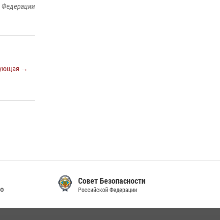
й Федерации
ующая →
Совет Безопасности
Российской Федерации