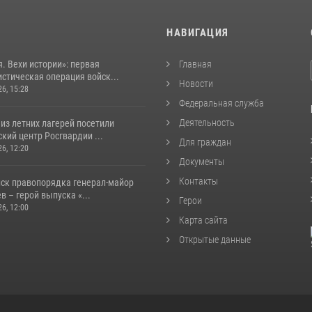
И
НАВИГАЦИЯ
. Вехи истории»: первая
Главная
стическая операция войск...
Новости
26, 15:28
Федеральная служба
Деятельность
из летних лагерей посетили
кий центр Росгвардии ...
Для граждан
26, 12:20
Документы
Контакты
йск правопорядка генерал-майор
 – герой выпуска «...
Герои
26, 12:00
Карта сайта
Открытые данные