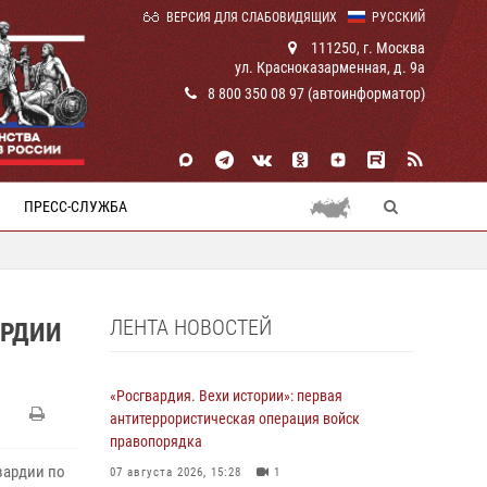
ВЕРСИЯ ДЛЯ СЛАБОВИДЯЩИХ
РУССКИЙ
111250, г. Москва
ул. Красноказарменная, д. 9а
8 800 350 08 97 (автоинформатор)
ПРЕСС-СЛУЖБА
ЛЕНТА НОВОСТЕЙ
АРДИИ
«Росгвардия. Вехи истории»: первая
антитеррористическая операция войск
правопорядка
вардии по
07 августа 2026, 15:28
1