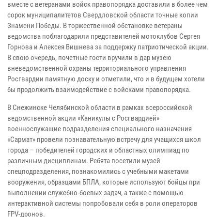
вместе с ветеранами войск правопорядка доставили в более чем
сорок муниципалитетов Свердловской области точные копии
Знамени Победы. В торжественной обстановке ветераны
ведомства поблагодарили представителей мотоклубов Сергея
Горнова и Алексея Вишнева за поддержку патриотической акции.
В свою очередь, почетные гости вручили в дар музею
вневедомственной охраны территориального управления
Росгвардии памятную доску и отметили, что и в будущем хотели
бы продолжить взаимодействие с войсками правопорядка.
В Снежинске Челябинской области в рамках всероссийской
ведомственной акции «Каникулы с Росгвардией»
военнослужащие подразделения специального назначения
«Сармат» провели познавательную встречу для учащихся школ
города – победителей городских и областных олимпиад по
различным дисциплинам. Ребята посетили музей
спецподразделения, познакомились с учебными макетами
вооружения, образцами БПЛА, которые используют бойцы при
выполнении служебно-боевых задач, а также с помощью
интерактивной системы попробовали себя в роли операторов
FPV-дронов.