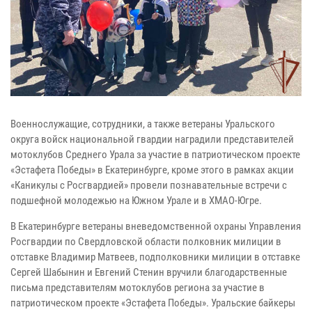
Военнослужащие, сотрудники, а также ветераны Уральского
округа войск национальной гвардии наградили представителей
мотоклубов Среднего Урала за участие в патриотическом проекте
«Эстафета Победы» в Екатеринбурге, кроме этого в рамках акции
«Каникулы с Росгвардией» провели познавательные встречи с
подшефной молодежью на Южном Урале и в ХМАО-Югре.
В Екатеринбурге ветераны вневедомственной охраны Управления
Росгвардии по Свердловской области полковник милиции в
отставке Владимир Матвеев, подполковники милиции в отставке
Сергей Шабынин и Евгений Стенин вручили благодарственные
письма представителям мотоклубов региона за участие в
патриотическом проекте «Эстафета Победы». Уральские байкеры