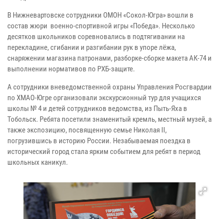
В Нижневартовске сотрудники ОМОН «Сокол-Югра» вошли в
состав жюри военно-спортивной игры «Победа». Несколько
десятков школьников соревновались в подтягивании на
перекладине, сгибании и разгибании рук в упоре лёжа,
снаряжении магазина патронами, разборке-сборке макета АК-74 и
выполнении нормативов по РХБ-защите.
А сотрудники вневедомственной охраны Управления Росгвардии
по ХМАО-Югре организовали экскурсионный тур для учащихся
школы № 4 и детей сотрудников ведомства, из Пыть-Яха в
Тобольск. Ребята посетили знаменитый кремль, местный музей, а
также экспозицию, посвященную семье Николая II,
погрузившись в историю России. Незабываемая поездка в
исторический город стала ярким событием для ребят в период
школьных каникул.