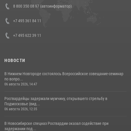
В Росгвардии прошла военно-научная конференция по обобщению
8 800 350 08 97 (автоинформатор)
боевого опыта
08 июля 2026, 07:01
+7 495 361 84 11
+7 495 622 39 11
НОВОСТИ
В Нижнем Новгороде состоялось Всероссийское совещание-семинар
по вопро...
06 августа 2026, 14:47
Росгвардейцы задержали мужчину, открывшего стрельбу в
Подмосковье (вид...
06 августа 2026, 12:35
В Новосибирске спецназ Росгвардии оказал содействие при
задержании под...