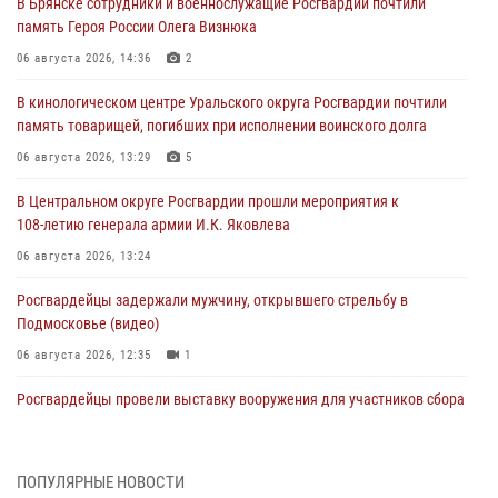
В Брянске сотрудники и военнослужащие Росгвардии почтили
память Героя России Олега Визнюка
06 августа 2026, 14:36
2
В кинологическом центре Уральского округа Росгвардии почтили
память товарищей, погибших при исполнении воинского долга
06 августа 2026, 13:29
5
В Центральном округе Росгвардии прошли мероприятия к
108‑летию генерала армии И.К. Яковлева
06 августа 2026, 13:24
Росгвардейцы задержали мужчину, открывшего стрельбу в
Подмосковье (видео)
06 августа 2026, 12:35
1
Росгвардейцы провели выставку вооружения для участников сбора
«Гвардеец» в Пензе (видео)
06 августа 2026, 12:00
2
1
ПОПУЛЯРНЫЕ НОВОСТИ
В Курске росгвардейцы приняли участие в митинге, посвященном