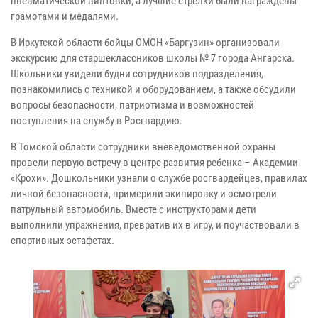
пневматической винтовки, а лучшие стрелки были награждены
грамотами и медалями.
В Иркутской области бойцы ОМОН «Баргузин» организовали
экскурсию для старшеклассников школы № 7 города Ангарска.
Школьники увидели будни сотрудников подразделения,
познакомились с техникой и оборудованием, а также обсудили
вопросы безопасности, патриотизма и возможностей
поступления на службу в Росгвардию.
В Томской области сотрудники вневедомственной охраны
провели первую встречу в центре развития ребенка – Академии
«Крохи». Дошкольники узнали о службе росгвардейцев, правилах
личной безопасности, примерили экипировку и осмотрели
патрульный автомобиль. Вместе с инструкторами дети
выполнили упражнения, превратив их в игру, и поучаствовали в
спортивных эстафетах.