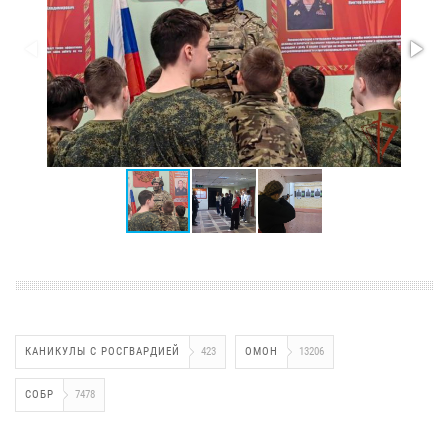
КАНИКУЛЫ С РОСГВАРДИЕЙ
423
ОМОН
13206
СОБР
7478