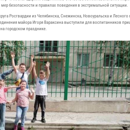
мер безопасности и правилах поведения в экстремальной ситуации.
руга Росгвардии из Челябинска, Снежинска, Новоуральска и Лесного 
единения майора Игоря Вараксина выступили для воспитанников пр
 на городском празднике.