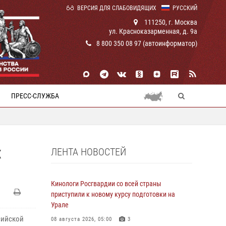
ВЕРСИЯ ДЛЯ СЛАБОВИДЯЩИХ
РУССКИЙ
111250, г. Москва
ул. Красноказарменная, д. 9а
8 800 350 08 97 (автоинформатор)
ПРЕСС-СЛУЖБА
ЛЕНТА НОВОСТЕЙ
Х
Кинологи Росгвардии со всей страны
приступили к новому курсу подготовки на
Урале
сийской
08 августа 2026, 05:00
3