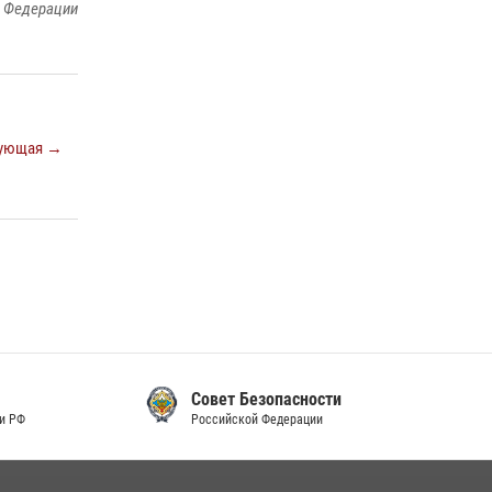
й Федерации
ующая →
Совет Безопасности
Российской Федерации