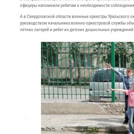
офицеры напомнили ребятам о необходимости соблюдения 
А в Свердловской области военные оркестры Уральского ок
руководством начальника военно-оркестровой службы объ
летних лагерей и ребят из детских дошкольных учреждений