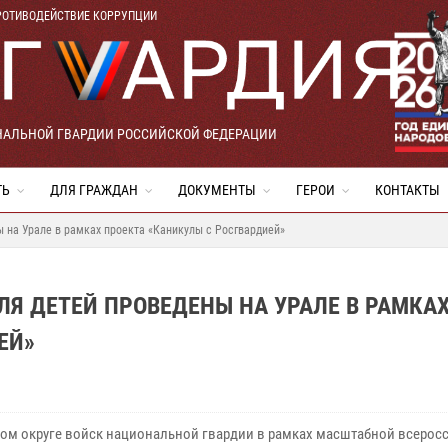
РОТИВОДЕЙСТВИЕ КОРРУПЦИИ
НАЛЬНОЙ ГВАРДИИ РОССИЙСКОЙ ФЕДЕРАЦИИ
ТЬ
ДЛЯ ГРАЖДАН
ДОКУМЕНТЫ
ГЕРОИ
КОНТАКТЫ
 на Урале в рамках проекта «Каникулы с Росгвардией»
Я ДЕТЕЙ ПРОВЕДЕНЫ НА УРАЛЕ В РАМКА
ЕЙ»
ком округе войск национальной гвардии в рамках масштабной всерос