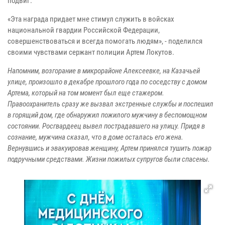
подвиг.
«Эта награда придает мне стимул служить в войсках
национальной гвардии Российской Федерации,
совершенствоваться и всегда помогать людям», - поделился
своими чувствами сержант полиции Артем Локутов.
Напомним, возгорание в микрорайоне Алексеевке, на Казачьей
улице, произошло в декабре прошлого года по соседству с домом
Артема, который на том момент был еще стажером.
Правоохранитель сразу же вызвал экстренные службы и поспешил
в горящий дом, где обнаружил пожилого мужчину в беспомощном
состоянии. Росгвардеец вывел пострадавшего на улицу. Придя в
сознание, мужчина сказал, что в доме осталась его жена.
Вернувшись и эвакуировав женщину, Артем принялся тушить пожар
подручными средствами. Жизни пожилых супругов были спасены.