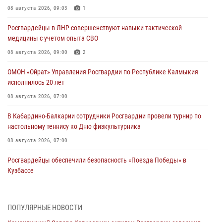
08 августа 2026, 09:03
1
Росгвардейцы в ЛНР совершенствуют навыки тактической
медицины с учетом опыта СВО
08 августа 2026, 09:00
2
ОМОН «Ойрат» Управления Росгвардии по Республике Калмыкия
исполнилось 20 лет
08 августа 2026, 07:00
В Кабардино-Балкарии сотрудники Росгвардии провели турнир по
настольному теннису ко Дню физкультурника
08 августа 2026, 07:00
Росгвардейцы обеспечили безопасность «Поезда Победы» в
Кузбассе
08 августа 2026, 07:00
Военнослужащие Софринской бригады Росгвардии встретились с
ПОПУЛЯРНЫЕ НОВОСТИ
участником патриотического проекта «Дорогой Ломоносова —