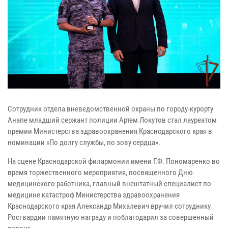
Сотрудник отдела вневедомственной охраны по городу-курорту
Анапе младший сержант полиции Артем Локутов стал лауреатом
премии Министерства здравоохранения Краснодарского края в
номинации «По долгу службы, по зову сердца».
На сцене Краснодарской филармонии имени Г.Ф. Пономаренко во
время торжественного мероприятия, посвященного Дню
медицинского работника, главный внештатный специалист по
медицине катастроф Министерства здравоохранения
Краснодарского края Александр Михалевич вручил сотруднику
Росгвардии памятную награду и поблагодарил за совершенный