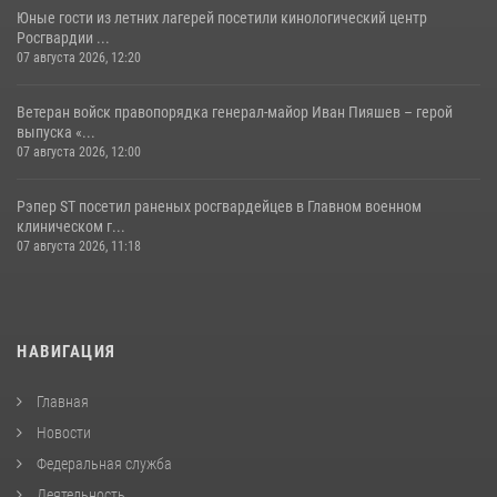
Юные гости из летних лагерей посетили кинологический центр
Росгвардии ...
07 августа 2026, 12:20
Ветеран войск правопорядка генерал-майор Иван Пияшев – герой
выпуска «...
07 августа 2026, 12:00
Рэпер ST посетил раненых росгвардейцев в Главном военном
клиническом г...
07 августа 2026, 11:18
НАВИГАЦИЯ
Главная
Новости
Федеральная служба
Деятельность