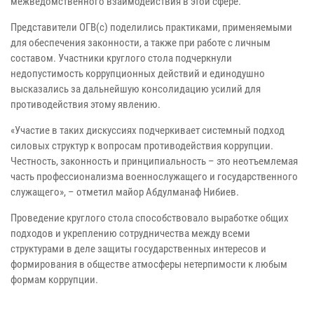
межведомственного взаимодействия в этой сфере.
Представители ОГВ(с) поделились практиками, применяемыми
для обеспечения законности, а также при работе с личным
составом. Участники круглого стола подчеркнули
недопустимость коррупционных действий и единодушно
высказались за дальнейшую консолидацию усилий для
противодействия этому явлению.
«Участие в таких дискуссиях подчеркивает системный подход
силовых структур к вопросам противодействия коррупции.
Честность, законность и принципиальность – это неотъемлемая
часть профессионализма военнослужащего и государственного
служащего», – отметил майор Абдулманаф Нибиев.
Проведение круглого стола способствовало выработке общих
подходов и укреплению сотрудничества между всеми
структурами в деле защиты государственных интересов и
формирования в обществе атмосферы нетерпимости к любым
формам коррупции.