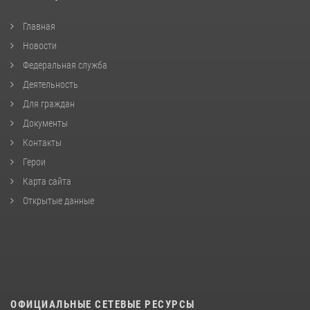
Главная
Новости
Федеральная служба
Деятельность
Для граждан
Документы
Контакты
Герои
Карта сайта
Открытые данные
ОФИЦИАЛЬНЫЕ СЕТЕВЫЕ РЕСУРСЫ