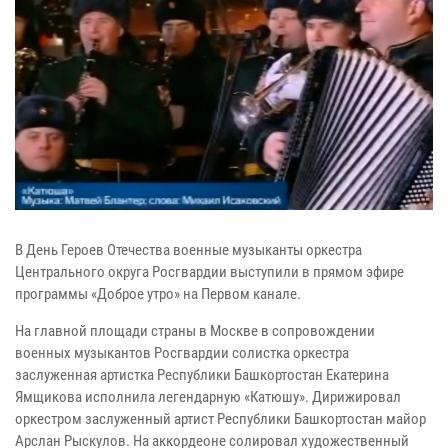
В День Героев Отечества военные музыканты оркестра
Центрального округа Росгвардии выступили в прямом эфире
программы «Доброе утро» на Первом канале.
На главной площади страны в Москве в сопровождении
военных музыкантов Росгвардии солистка оркестра
заслуженная артистка Республики Башкортостан Екатерина
Ямщикова исполнила легендарную «Катюшу». Дирижировал
оркестром заслуженный артист Республики Башкортостан майор
Арслан Рыскулов. На аккордеоне солировал художественный