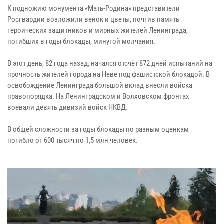
К подножию монумента «Мать-Родина» представители
Росгвардии возложили венок и цветы, почтив память
героических защитников и мирных жителей Ленинграда,
погибших в годы блокады, минутой молчания.
В этот день, 82 года назад, начался отсчёт 872 дней испытаний на
прочность жителей города на Неве под фашистской блокадой. В
освобождение Ленинграда большой вклад внесли войска
правопорядка. На Ленинградском и Волховском фронтах
воевали девять дивизий войск НКВД.
В общей сложности за годы блокады по разным оценкам
погибло от 600 тысяч по 1,5 млн человек.