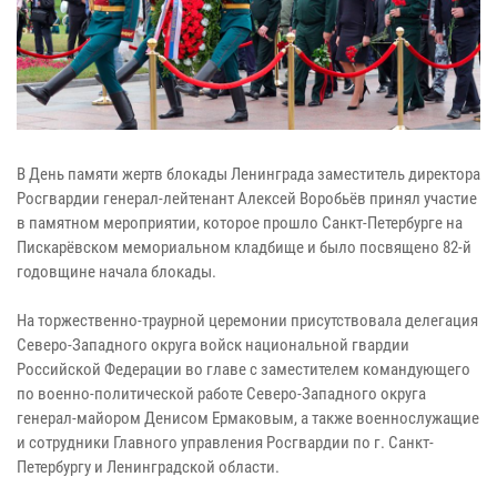
В День памяти жертв блокады Ленинграда заместитель директора
Росгвардии генерал-лейтенант Алексей Воробьёв принял участие
в памятном мероприятии, которое прошло Санкт-Петербурге на
Пискарёвском мемориальном кладбище и было посвящено 82-й
годовщине начала блокады.
На торжественно-траурной церемонии присутствовала делегация
Северо-Западного округа войск национальной гвардии
Российской Федерации во главе с заместителем командующего
по военно-политической работе Северо-Западного округа
генерал-майором Денисом Ермаковым, а также военнослужащие
и сотрудники Главного управления Росгвардии по г. Санкт-
Петербургу и Ленинградской области.