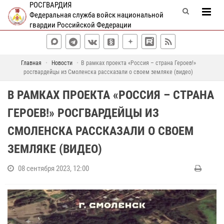
РОСГВАРДИЯ
Федеральная служба войск национальной
гвардии Российской Федерации
Главная
Новости
В рамках проекта «Россия – страна Героев!»
росгвардейцы из Смоленска рассказали о своем земляке (видео)
В РАМКАХ ПРОЕКТА «РОССИЯ – СТРАНА
ГЕРОЕВ!» РОСГВАРДЕЙЦЫ ИЗ
СМОЛЕНСКА РАССКАЗАЛИ О СВОЕМ
ЗЕМЛЯКЕ (ВИДЕО)
08 сентября 2023, 12:00