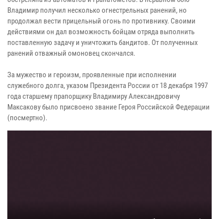
Владимир получил несколько огнестрельных ранений, но
продолжал вести прицельный огонь по противнику. Своими
действиями он дал возможность бойцам отряда выполнить
поставленную задачу и уничтожить бандитов. От полученных
ранений отважный омоновец скончался.
За мужество и героизм, проявленные при исполнении
служебного долга, указом Президента России от 18 декабря 1997
года старшему прапорщику Владимиру Александровичу
Максакову было присвоено звание Героя Российской Федерации
(посмертно).