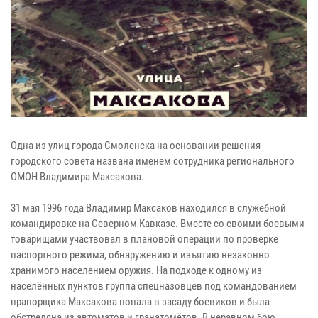
Одна из улиц города Смоленска на основании решения
городского совета названа именем сотрудника регионального
ОМОН Владимира Максакова.
31 мая 1996 года Владимир Максаков находился в служебной
командировке на Северном Кавказе. Вместе со своими боевыми
товарищами участвовал в плановой операции по проверке
паспортного режима, обнаружению и изъятию незаконно
хранимого населением оружия. На подходе к одному из
населённых пунктов группа спецназовцев под командованием
прапорщика Максакова попала в засаду боевиков и была
обстреляна из автоматов и гранатомётов. В неравном бою