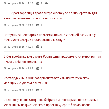
08 августа 2026, 14:10
3
1
В ЛНР росгвардейцы провели тренировку по единоборствам для
юных воспитанников спортивной школы
08 августа 2026, 13:00
1
Сотрудники Росгвардии присоединились к утренней разминке у
стен музея истории космонавтики в Калуге
08 августа 2026, 09:29
2
В Северо-Западном округе Росгвардии продолжаются мероприятия
в честь юбилея ведомства
08 августа 2026, 09:03
1
Росгвардейцы в ЛНР совершенствуют навыки тактической
медицины с учетом опыта СВО
08 августа 2026, 09:00
2
Военнослужащие Софринской бригады Росгвардии встретились с
участником патриотического проекта «Дорогой Ломоносова —