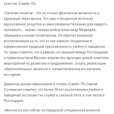
классов «Самбо-70».
«Занятие спортом – это не только физическая активность и
здоровый образ жизни. Это еще и бесценный источник
вдохновения, упорства и самосовершенствования для каждого
человека!», - сказал генерал-майор Александр Медведев,
обращаясь к юным спортсменам. Он обратил внимание
воспитанников на то, что от них зависит сохранение и
приумножение традиций прославленного учебного заведения.
Он также отметил, что в рамках соглашения между Росгвардией
и правительством Москвы ведомство проводит целый комплекс
мероприятий по развитию и продвижению спорта, реализации
образовательных проектов и патриотическому воспитанию
молодежи.
Директор центра образования и спорта «Самбо-70» Сергей
Соломатин отметил, что более 30 лет воспитанники учебного
заведения поступают на службу в силовой блок, в том числе в
Росгвардию.
«Многие из них сейчас на передовой специальной военной