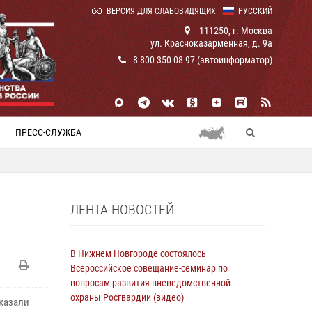
ВЕРСИЯ ДЛЯ СЛАБОВИДЯЩИХ
РУССКИЙ
111250, г. Москва
ул. Красноказарменная, д. 9а
8 800 350 08 97 (автоинформатор)
ПРЕСС-СЛУЖБА
ЛЕНТА НОВОСТЕЙ
В Нижнем Новгороде состоялось
Всероссийское совещание-семинар по
вопросам развития вневедомственной
охраны Росгвардии (видео)
казали