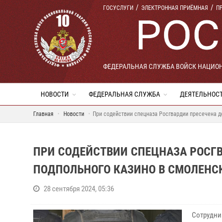
ГОСУСЛУГИ
ЭЛЕКТРОННАЯ ПРИЁМНАЯ
П
ФЕДЕРАЛЬНАЯ СЛУЖБА ВОЙСК НАЦИО
НОВОСТИ
ФЕДЕРАЛЬНАЯ СЛУЖБА
ДЕЯТЕЛЬНОС
Главная
Новости
При содействии спецназа Росгвардии пресечена д
ПРИ СОДЕЙСТВИИ СПЕЦНАЗА РОСГ
ПОДПОЛЬНОГО КАЗИНО В СМОЛЕНС
28 сентября 2024, 05:36
Сотрудни