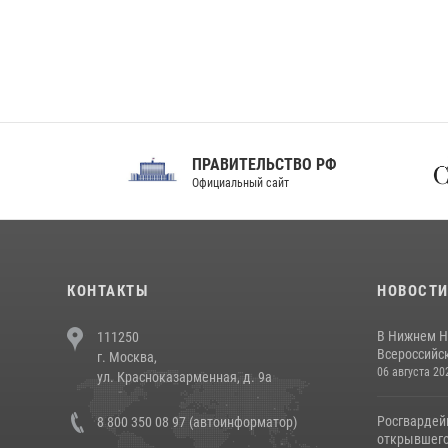
ПРАВИТЕЛЬСТВО РФ
Сов
Официальный сайт
Феде
КОНТАКТЫ
НОВОСТ
В Нижнем Н
111250
Всероссийск
г. Москва,
06 августа 20
ул. Красноказарменная, д. 9а
Росгвардей
8 800 350 08 97 (автоинформатор)
открывшего 