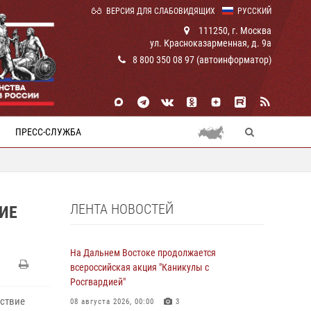
ВЕРСИЯ ДЛЯ СЛАБОВИДЯЩИХ
РУССКИЙ
111250, г. Москва
ул. Красноказарменная, д. 9а
8 800 350 08 97 (автоинформатор)
ПРЕСС-СЛУЖБА
ЛЕНТА НОВОСТЕЙ
ИЕ
На Дальнем Востоке продолжается
всероссийская акция "Каникулы с
Росгвардией"
йствие
08 августа 2026, 00:00
3