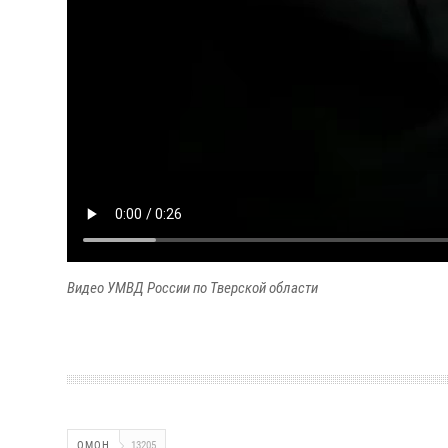
Видео УМВД России по Тверской области
ОМОН
13205