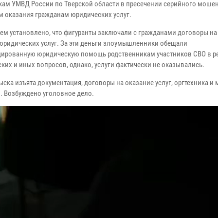
кам УМВД России по Тверской области в пресечении серийного моше
м оказания гражданам юридических услуг.
ем установлено, что фигуранты заключали с гражданами договоры на
юридических услуг. За эти деньги злоумышленники обещали
ированную юридическую помощь родственникам участников СВО в 
ких и иных вопросов, однако, услуги фактически не оказывались.
ыска изъята документация, договоры на оказание услуг, оргтехника и
. Возбуждено уголовное дело.