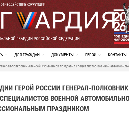
РОТИВОДЕЙСТВИЕ КОРРУПЦИИ
НАЛЬНОЙ ГВАРДИИ РОССИЙСКОЙ ФЕДЕРАЦИИ
ТЬ
ДЛЯ ГРАЖДАН
ДОКУМЕНТЫ
ГЕРОИ
КОНТАКТЫ
 генерал-полковник Алексей Кузьменков поздравил специалистов военной автомобил
ДИИ ГЕРОЙ РОССИИ ГЕНЕРАЛ-ПОЛКОВНИК
 СПЕЦИАЛИСТОВ ВОЕННОЙ АВТОМОБИЛЬН
ЕССИОНАЛЬНЫМ ПРАЗДНИКОМ