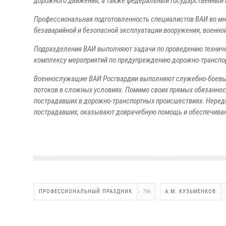
дорожного движения, а также федеральный государственный 
Профессиональная подготовленность специалистов ВАИ во мн
безаварийной и безопасной эксплуатации вооружения, военной
Подразделения ВАИ выполняют задачи по проведению техничес
комплексу мероприятий по предупреждению дорожно-транспор
Военнослужащие ВАИ Росгвардии выполняют служебно-боевые 
потоков в сложных условиях. Помимо своих прямых обязаннос
пострадавших в дорожно-транспортных происшествиях. Неред
пострадавших, оказывают доврачебную помощь и обеспечиваю
ПРОФЕССИОНАЛЬНЫЙ ПРАЗДНИК
766
А.М. КУЗЬМЕНКОВ