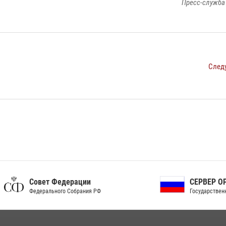
Пресс-служба
След
ет Федерации
СЕРВЕР ОРГАНОВ
рального Собрания РФ
Государственной власти РФ