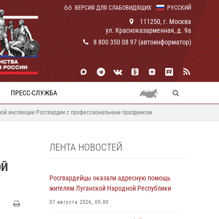
ВЕРСИЯ ДЛЯ СЛАБОВИДЯЩИХ
РУССКИЙ
111250, г. Москва
ул. Красноказарменная, д. 9а
8 800 350 08 97 (автоинформатор)
ПРЕСС-СЛУЖБА
ьной инспекции Росгвардии с профессиональным праздником
ЛЕНТА НОВОСТЕЙ
ОЙ
Росгвардейцы оказали адресную помощь
жителям Луганской Народной Республики
07 августа 2026, 05:00