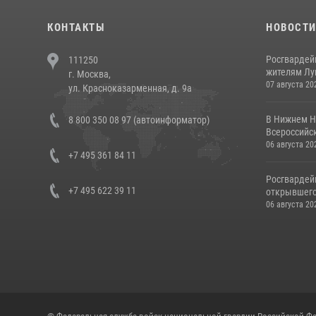
КОНТАКТЫ
НОВОСТ
Росгвардей
111250
жителям Лу
г. Москва,
07 августа 20
ул. Красноказарменная, д. 9а
В Нижнем Н
8 800 350 08 97 (автоинформатор)
Всероссийск
06 августа 20
+7 495 361 84 11
Росгвардей
+7 495 622 39 11
открывшего 
06 августа 20