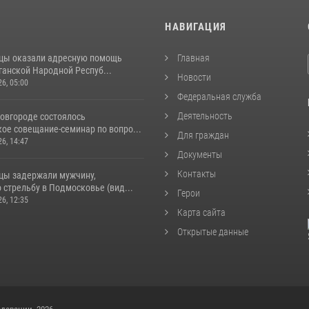
И
НАВИГАЦИЯ
цы оказали адресную помощь
Главная
ганской Народной Респуб...
Новости
26, 05:00
Федеральная служба
Деятельность
овгороде состоялось
ое совещание-семинар по вопро...
Для граждан
26, 14:47
Документы
Контакты
цы задержали мужчину,
стрельбу в Подмосковье (вид...
Герои
26, 12:35
Карта сайта
Открытые данные