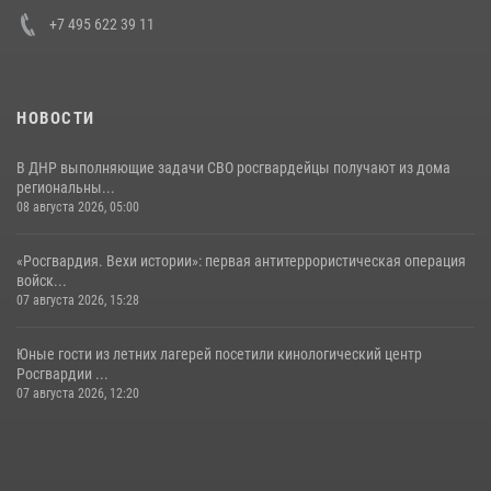
+7 495 622 39 11
НОВОСТИ
В ДНР выполняющие задачи СВО росгвардейцы получают из дома
региональны...
08 августа 2026, 05:00
«Росгвардия. Вехи истории»: первая антитеррористическая операция
войск...
07 августа 2026, 15:28
Юные гости из летних лагерей посетили кинологический центр
Росгвардии ...
07 августа 2026, 12:20