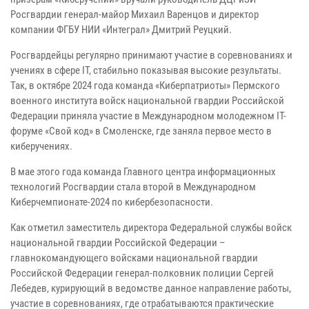
Росгвардии генерал-майор Михаил Варенцов и директор
компании ФГБУ НИИ «Интеграл» Дмитрий Реуцкий.
Росгвардейцы регулярно принимают участие в соревнованиях и
учениях в сфере IT, стабильно показывая высокие результаты.
Так, в октябре 2024 года команда «Киберпатриоты» Пермского
военного института войск национальной гвардии Российской
Федерации приняла участие в Международном молодежном IТ-
форуме «Свой код» в Смоленске, где заняла первое место в
киберучениях.
В мае этого года команда Главного центра информационных
технологий Росгвардии стала второй в Международном
Киберчемпионате-2024 по кибербезопасности.
Как отметил заместитель директора Федеральной службы войск
национальной гвардии Российской Федерации –
главнокомандующего войсками национальной гвардии
Российской Федерации генерал-полковник полиции Сергей
Лебедев, курирующий в ведомстве данное направление работы,
участие в соревнованиях, где отрабатываются практические