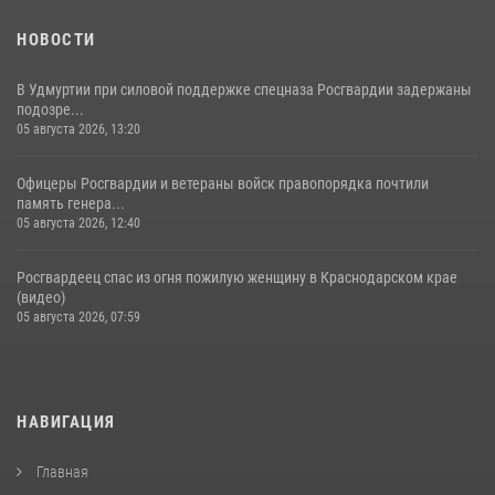
НОВОСТИ
В Удмуртии при силовой поддержке спецназа Росгвардии задержаны
подозре...
05 августа 2026, 13:20
Офицеры Росгвардии и ветераны войск правопорядка почтили
память генера...
05 августа 2026, 12:40
Росгвардеец спас из огня пожилую женщину в Краснодарском крае
(видео)
05 августа 2026, 07:59
НАВИГАЦИЯ
Главная