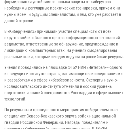
формирования устойчивого навыка защиты от киберугроз
необходимы регулярные практические тренировки, причем они
нужны всем: и будущим специалистам, и тем, кто уже работает в
данной отрасли.
В «Киберучениях» принимали участие специалисты от всех
округов войск и Главного центра информационных технологий
ведомства, ответственные за обнаружение, предупреждение и
ликвидацию компьютерных атак. На учениях смоделированы
реальные атаки, которые сегодня ведутся на российские ресурсы.
Учения проводились на площадке ФГБУ НИИ «Интеграл» - одного
из ведущих институтов страны, занимающихся исследованиями
и разработками в сфере кибербезопасности. Эксперты научно-
исследовательского института отметили высокий уровень
подготовки и знаний специалистов Росгвардии в сфере высоких
технологий.
По результатам проведенного мероприятия победителем стал
специалист Северо-Кавказского округа войск национальной
гвардии Российской Федерации. Награды победителям и
призерам «Киберучений» вручали руководитель ДЦРиЗИ