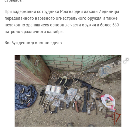
стрельбы.
При задержании сотрудники Росгвардии изъяли 2 единицы
переделанного нарезного огнестрельного оружия, а также
незаконно хранящиеся основные части оружия и более 630
патронов различного калибра.
Возбужденно уголовное дело.