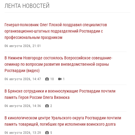
ЛЕНТА НОВОСТЕЙ
Генерал-полковник Олег Плохой поздравил специалистов
организационно-штатных подразделений Росгвардии с
профессиональным праздником
06 августа 2026, 21:01
В Нижнем Новгороде состоялось Всероссийское совещание-
семинар по вопросам развития вневедомственной охраны
Росгвардии (видео)
06 августа 2026, 14:47
10
1
В Брянске сотрудники и военнослужащие Росгвардии почтили
память Героя России Олега Визнюка
06 августа 2026, 14:36
2
В кинологическом центре Уральского округа Росгвардии почтили
память товарищей, погибших при исполнении воинского долга
06 августа 2026, 13:29
5