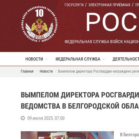
ГОСУСЛУГИ
ЭЛЕКТРОННАЯ ПРИЁМНАЯ
П
ФЕДЕРАЛЬНАЯ СЛУЖБА ВОЙСК НАЦИО
НОВОСТИ
ФЕДЕРАЛЬНАЯ СЛУЖБА
ДЕЯТЕЛЬНОС
Главная
Новости
Вымпелом директора Росгвардии награждено реги
ВЫМПЕЛОМ ДИРЕКТОРА РОСГВАРДИ
ВЕДОМСТВА В БЕЛГОРОДСКОЙ ОБЛ
09 июля 2025, 07:00
В Белгор