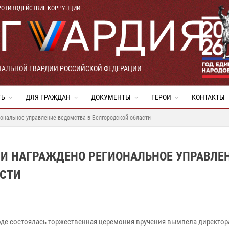
РОТИВОДЕЙСТВИЕ КОРРУПЦИИ
НАЛЬНОЙ ГВАРДИИ РОССИЙСКОЙ ФЕДЕРАЦИИ
ТЬ
ДЛЯ ГРАЖДАН
ДОКУМЕНТЫ
ГЕРОИ
КОНТАКТЫ
ональное управление ведомства в Белгородской области
И НАГРАЖДЕНО РЕГИОНАЛЬНОЕ УПРАВЛЕ
АСТИ
оде состоялась торжественная церемония вручения вымпела директор