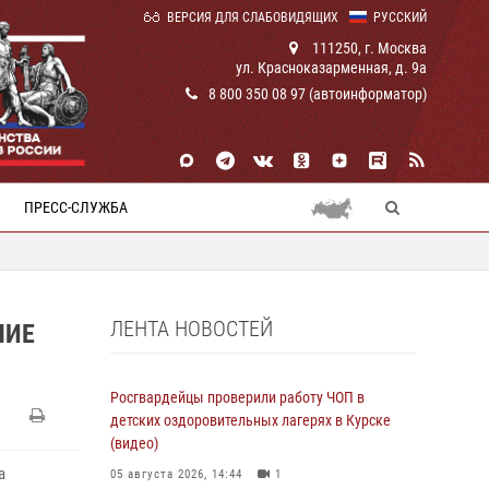
ВЕРСИЯ ДЛЯ СЛАБОВИДЯЩИХ
РУССКИЙ
111250, г. Москва
ул. Красноказарменная, д. 9а
8 800 350 08 97 (автоинформатор)
ПРЕСС-СЛУЖБА
ЛЕНТА НОВОСТЕЙ
НИЕ
Росгвардейцы проверили работу ЧОП в
детских оздоровительных лагерях в Курске
(видео)
а
05 августа 2026, 14:44
1