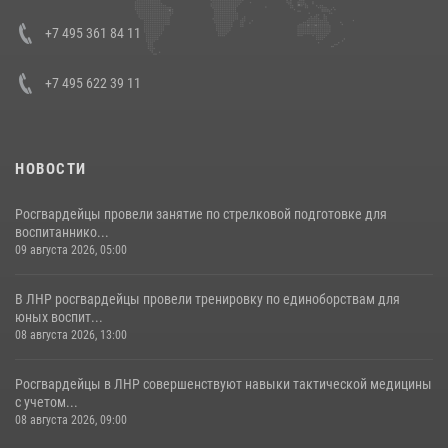
представителя Президента Российской Федерации в Северо-
Кавказском федеральном округе Виталием Кузнецовым
+7 495 361 84 11
30 июля 2026, 15:35
4
+7 495 622 39 11
НОВОСТИ
Росгвардейцы провели занятие по стрелковой подготовке для
воспитаннико...
09 августа 2026, 05:00
В ЛНР росгвардейцы провели тренировку по единоборствам для
юных воспит...
08 августа 2026, 13:00
Росгвардейцы в ЛНР совершенствуют навыки тактической медицины
с учетом...
08 августа 2026, 09:00