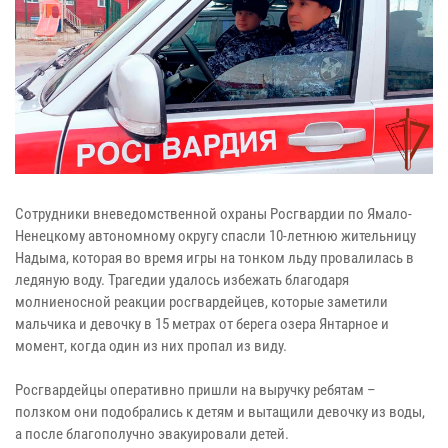
Сотрудники вневедомственной охраны Росгвардии по Ямало-
Ненецкому автономному округу спасли 10-летнюю жительницу
Надыма, которая во время игры на тонком льду провалилась в
ледяную воду. Трагедии удалось избежать благодаря
молниеносной реакции росгвардейцев, которые заметили
мальчика и девочку в 15 метрах от берега озера Янтарное и
момент, когда один из них пропал из виду.
Росгвардейцы оперативно пришли на выручку ребятам –
ползком они подобрались к детям и вытащили девочку из воды,
а после благополучно эвакуировали детей.