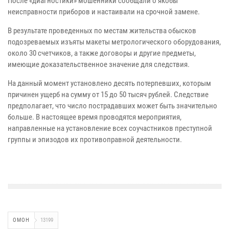
После «диагностики» мошенники сообщали о якобы
неисправности приборов и настаивали на срочной замене.
В результате проведенных по местам жительства обысков
подозреваемых изъяты макеты метрологического оборудования,
около 30 счетчиков, а также договоры и другие предметы,
имеющие доказательственное значение для следствия.
На данный момент установлено десять потерпевших, которым
причинен ущерб на сумму от 15 до 50 тысяч рублей. Следствие
предполагает, что число пострадавших может быть значительно
больше. В настоящее время проводятся мероприятия,
направленные на установление всех соучастников преступной
группы и эпизодов их противоправной деятельности.
ОМОН
13199