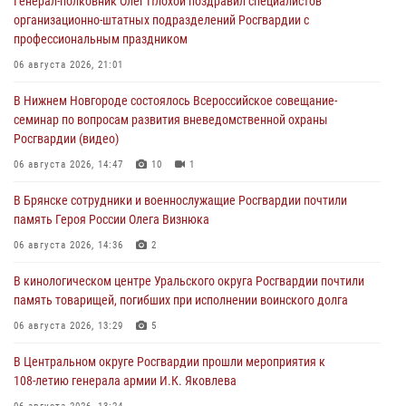
Генерал-полковник Олег Плохой поздравил специалистов
организационно-штатных подразделений Росгвардии с
профессиональным праздником
06 августа 2026, 21:01
В Нижнем Новгороде состоялось Всероссийское совещание-
семинар по вопросам развития вневедомственной охраны
Росгвардии (видео)
06 августа 2026, 14:47
10
1
В Брянске сотрудники и военнослужащие Росгвардии почтили
память Героя России Олега Визнюка
06 августа 2026, 14:36
2
В кинологическом центре Уральского округа Росгвардии почтили
память товарищей, погибших при исполнении воинского долга
06 августа 2026, 13:29
5
В Центральном округе Росгвардии прошли мероприятия к
108‑летию генерала армии И.К. Яковлева