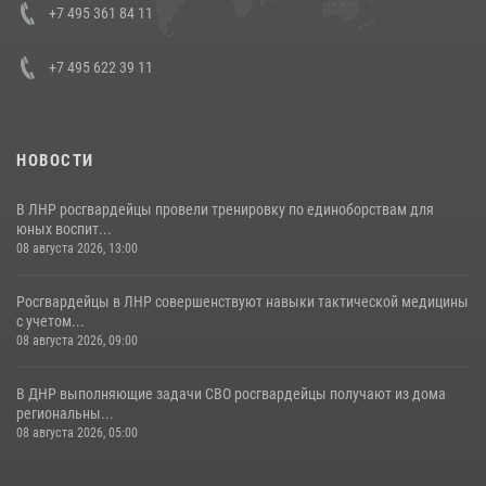
Кавказском федеральном округе Виталием Кузнецовым
+7 495 361 84 11
30 июля 2026, 15:35
4
+7 495 622 39 11
НОВОСТИ
В ЛНР росгвардейцы провели тренировку по единоборствам для
юных воспит...
08 августа 2026, 13:00
Росгвардейцы в ЛНР совершенствуют навыки тактической медицины
с учетом...
08 августа 2026, 09:00
В ДНР выполняющие задачи СВО росгвардейцы получают из дома
региональны...
08 августа 2026, 05:00