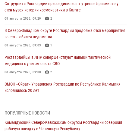
Сотрудники Росгвардии присоединились к утренней разминке у
стен музея истории космонавтики в Калуге
08 августа 2026, 09:29
2
В Северо-Западном округе Росгвардии продолжаются мероприятия
в честь юбилея ведомства
08 августа 2026, 09:03
1
Росгвардейцы в ЛНР совершенствуют навыки тактической
медицины с учетом опыта СВО
08 августа 2026, 09:00
2
ОМОН «Ойрат» Управления Росгвардии по Республике Калмыкия
исполнилось 20 лет
08 августа 2026, 07:00
В Кабардино-Балкарии сотрудники Росгвардии провели турнир по
ПОПУЛЯРНЫЕ НОВОСТИ
настольному теннису ко Дню физкультурника
Командующий Северо-Кавказским округом Росгвардии совершил
08 августа 2026, 07:00
рабочую поездку в Чеченскую Республику