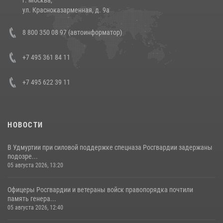
14 июля 2026, 12:20
1
ул. Красноказарменная, д. 9а
В Росгвардии прошла военно-научная конференция по обобщению
8 800 350 08 97 (автоинформатор)
боевого опыта
08 июля 2026, 07:01
+7 495 361 84 11
+7 495 622 39 11
НОВОСТИ
В Удмуртии при силовой поддержке спецназа Росгвардии задержаны
подозре...
05 августа 2026, 13:20
Офицеры Росгвардии и ветераны войск правопорядка почтили
память генера...
05 августа 2026, 12:40