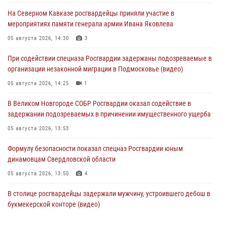
На Северном Кавказе росгвардейцы приняли участие в
мероприятиях памяти генерала армии Ивана Яковлева
05 августа 2026, 14:30
3
При содействии спецназа Росгвардии задержаны подозреваемые в
организации незаконной миграции в Подмосковье (видео)
05 августа 2026, 14:25
1
В Великом Новгороде СОБР Росгвардии оказал содействие в
задержании подозреваемых в причинении имущественного ущерба
05 августа 2026, 13:53
Формулу безопасности показал спецназ Росгвардии юным
динамовцам Свердловской области
05 августа 2026, 13:50
4
В столице росгвардейцы задержали мужчину, устроившего дебош в
букмекерской конторе (видео)
05 августа 2026, 13:25
1