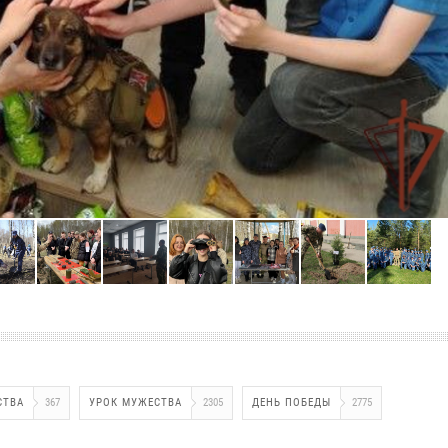
СТВА
367
УРОК МУЖЕСТВА
2305
ДЕНЬ ПОБЕДЫ
2775