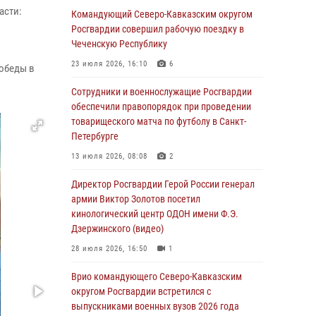
асти:
задержаны подозреваемые в организации
Командующий Северо-Кавказским округом
незаконной миграции в Подмосковье (видео)
Росгвардии совершил рабочую поездку в
Чеченскую Республику
05 августа 2026, 14:25
1
23 июля 2026, 16:10
6
Победы в
В Великом Новгороде СОБР Росгвардии
оказал содействие в задержании
Сотрудники и военнослужащие Росгвардии
подозреваемых в причинении
обеспечили правопорядок при проведении
имущественного ущерба
товарищеского матча по футболу в Санкт-
Петербурге
05 августа 2026, 13:53
13 июля 2026, 08:08
2
Формулу безопасности показал спецназ
Росгвардии юным динамовцам
Директор Росгвардии Герой России генерал
Свердловской области
армии Виктор Золотов посетил
кинологический центр ОДОН имени Ф.Э.
05 августа 2026, 13:50
4
Дзержинского (видео)
В столице росгвардейцы задержали мужчину,
28 июля 2026, 16:50
1
устроившего дебош в букмекерской конторе
(видео)
Врио командующего Северо-Кавказским
округом Росгвардии встретился с
05 августа 2026, 13:25
1
выпускниками военных вузов 2026 года