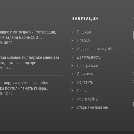
И
НАВИГАЦИЯ
ащие и сотрудники Росгвардии,
Главная
 задачи в зоне СВО,...
Новости
26, 05:00
Федеральная служба
Деятельность
 при силовой поддержке спецназа
 задержаны подозре...
Для граждан
26, 13:20
Документы
Контакты
сгвардии и ветераны войск
а почтили память генера...
Герои
26, 12:40
Карта сайта
Открытые данные