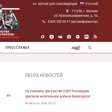
ВЕРСИЯ ДЛЯ СЛАБОВИДЯЩИХ
РУССКИЙ
111250, г. Москва
ул. Красноказарменная, д. 9а
8 800 350 08 97 (автоинформатор)
ПРЕСС-СЛУЖБА
ЛЕНТА НОВОСТЕЙ
На Сахалине при участии СОБР Росгвардии
пресекли нелегальную добычу биоресурсов
06 августа 2026, 05:12