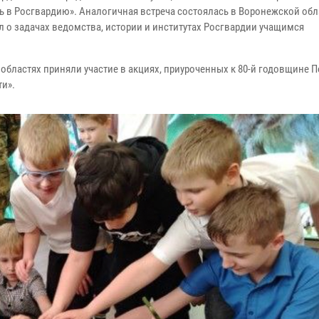
ь в Росгвардию». Аналогичная встреча состоялась в Воронежской обл
 о задачах ведомства, истории и институтах Росгвардии учащимся
областях приняли участие в акциях, приуроченных к 80-й годовщине 
ти».