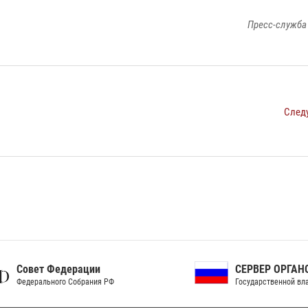
Пресс-служба
След
ет Федерации
СЕРВЕР ОРГАНОВ
рального Собрания РФ
Государственной власти РФ