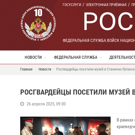
ГОСУСЛУГИ
ЭЛЕКТРОННАЯ ПРИЁМНАЯ
П
ФЕДЕРАЛЬНАЯ СЛУЖБА ВОЙСК НАЦИО
НОВОСТИ
ФЕДЕРАЛЬНАЯ СЛУЖБА
ДЕЯТЕЛЬНОС
Главная
Новости
Росгвардейцы посетили музей в Станично-Луганс
РОСГВАРДЕЙЦЫ ПОСЕТИЛИ МУЗЕЙ 
26 апреля 2025, 09:00
В рамках
краеведч