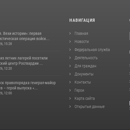
И
НАВИГАЦИЯ
. Вехи истории»: первая
Главная
стическая операция войск...
Новости
26, 15:28
Федеральная служба
Деятельность
из летних лагерей посетили
кий центр Росгвардии ...
Для граждан
26, 12:20
Документы
Контакты
йск правопорядка генерал-майор
 – герой выпуска «...
Герои
26, 12:00
Карта сайта
Открытые данные