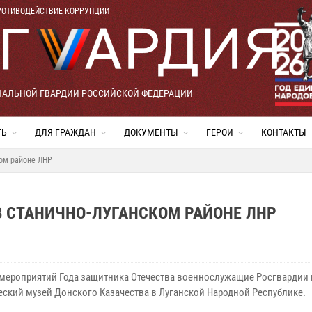
РОТИВОДЕЙСТВИЕ КОРРУПЦИИ
НАЛЬНОЙ ГВАРДИИ РОССИЙСКОЙ ФЕДЕРАЦИИ
ТЬ
ДЛЯ ГРАЖДАН
ДОКУМЕНТЫ
ГЕРОИ
КОНТАКТЫ
ком районе ЛНР
В СТАНИЧНО-ЛУГАНСКОМ РАЙОНЕ ЛНР
 мероприятий Года защитника Отечества военнослужащие Росгвардии
еский музей Донского Казачества в Луганской Народной Республике.