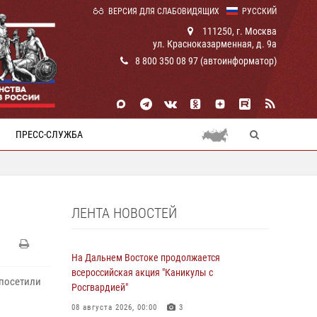
ВЕРСИЯ ДЛЯ СЛАБОВИДЯЩИХ
РУССКИЙ
111250, г. Москва
ул. Красноказарменная, д. 9а
8 800 350 08 97 (автоинформатор)
ПРЕСС-СЛУЖБА
ЛЕНТА НОВОСТЕЙ
На Дальнем Востоке продолжается
всероссийская акция "Каникулы с
 посетили
Росгвардией"
08 августа 2026, 00:00
3