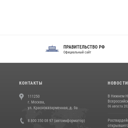
ПРАВИТЕЛЬСТВО РФ
Сов
Официальный сайт
Феде
КОНТАКТЫ
НОВОСТ
В Нижнем Н
111250
Всероссийск
г. Москва,
06 августа 20
ул. Красноказарменная, д. 9а
Росгвардей
8 800 350 08 97 (автоинформатор)
открывшего 