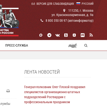
ВЕРСИЯ ДЛЯ СЛАБОВИДЯЩИХ
РУССКИЙ
111250, г. Москва
ул. Красноказарменная, д. 9а
8 800 350 08 97 (автоинформатор)
ПРЕСС-СЛУЖБА
ЛЕНТА НОВОСТЕЙ
Генерал-полковник Олег Плохой поздравил
специалистов организационно-штатных
подразделений Росгвардии с
профессиональным праздником
 службы